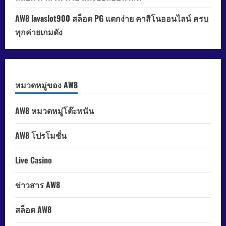
AW8 lavaslot900 สล็อต PG แตกง่าย คาสิโนออนไลน์ ครบ
ทุกค่ายเกมดัง
หมวดหมู่ของ AW8
AW8 หมวดหมู่โต๊ะพนัน
AW8 โปรโมชั่น
Live Casino
ข่าวสาร AW8
สล็อต AW8