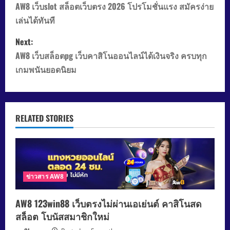
o
AW8 เว็บslot สล็อตเว็บตรง 2026 โปรโมชั่นแรง สมัครง่าย
เล่นได้ทันที
s
Next:
t
AW8 เว็บสล็อตpg เว็บคาสิโนออนไลน์ได้เงินจริง ครบทุก
n
เกมพนันยอดนิยม
a
v
RELATED STORIES
i
g
a
ข่าวสาร AW8
t
AW8 123win88 เว็บตรงไม่ผ่านเอเย่นต์ คาสิโนสด
สล็อต โบนัสสมาชิกใหม่
i