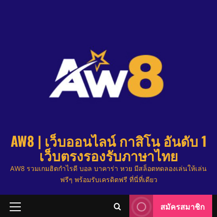
Skip
to
content
AW8 | เว็บออนไลน์ กาสิโน อันดับ 1
เว็บตรงรองรับภาษาไทย
AW8 รวมเกมฮิตกำไรดี บอล บาคาร่า หวย มีสล็อตทดลองเล่นให้เล่น
ฟรีๆ พร้อมรับเครดิตฟรี ที่นี่ที่เดียว
สมัครสมาชิก
Primary