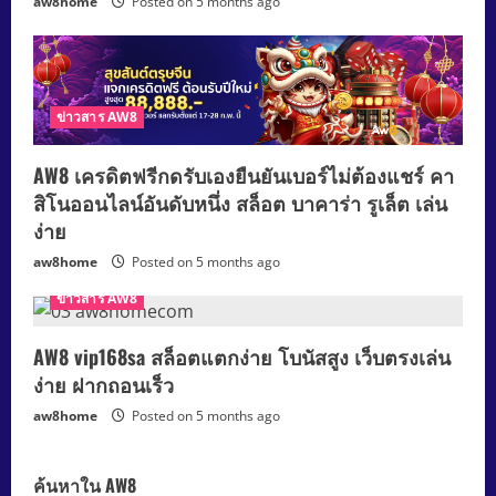
aw8home
Posted on 5 months ago
o
n
ข่าวสาร AW8
AW8 เครดิตฟรีกดรับเองยืนยันเบอร์ไม่ต้องแชร์ คา
สิโนออนไลน์อันดับหนึ่ง สล็อต บาคาร่า รูเล็ต เล่น
ง่าย
aw8home
Posted on 5 months ago
ข่าวสาร AW8
AW8 vip168sa สล็อตแตกง่าย โบนัสสูง เว็บตรงเล่น
ง่าย ฝากถอนเร็ว
aw8home
Posted on 5 months ago
ค้นหาใน AW8