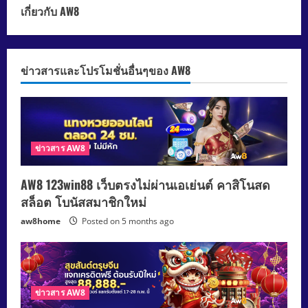
เกี่ยวกับ AW8
ข่าวสารและโปรโมชั่นอื่นๆของ AW8
ข่าวสาร AW8
AW8 123win88 เว็บตรงไม่ผ่านเอเย่นต์ คาสิโนสด
สล็อต โบนัสสมาชิกใหม่
aw8home
Posted on 5 months ago
ข่าวสาร AW8