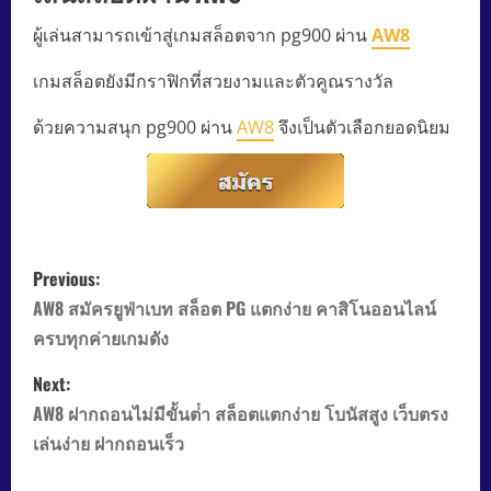
ผู้เล่นสามารถเข้าสู่เกมสล็อตจาก pg900 ผ่าน
AW8
เกมสล็อตยังมีกราฟิกที่สวยงามและตัวคูณรางวัล
ด้วยความสนุก pg900 ผ่าน
AW8
จึงเป็นตัวเลือกยอดนิยม
P
Previous:
o
AW8 สมัครยูฟ่าเบท สล็อต PG แตกง่าย คาสิโนออนไลน์
ครบทุกค่ายเกมดัง
s
Next:
t
AW8 ฝากถอนไม่มีขั้นต่ํา สล็อตแตกง่าย โบนัสสูง เว็บตรง
n
เล่นง่าย ฝากถอนเร็ว