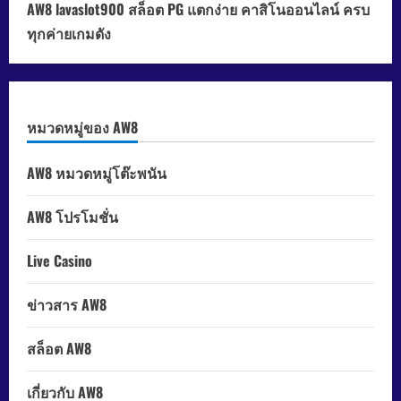
AW8 lavaslot900 สล็อต PG แตกง่าย คาสิโนออนไลน์ ครบ
ทุกค่ายเกมดัง
หมวดหมู่ของ AW8
AW8 หมวดหมู่โต๊ะพนัน
AW8 โปรโมชั่น
Live Casino
ข่าวสาร AW8
สล็อต AW8
เกี่ยวกับ AW8