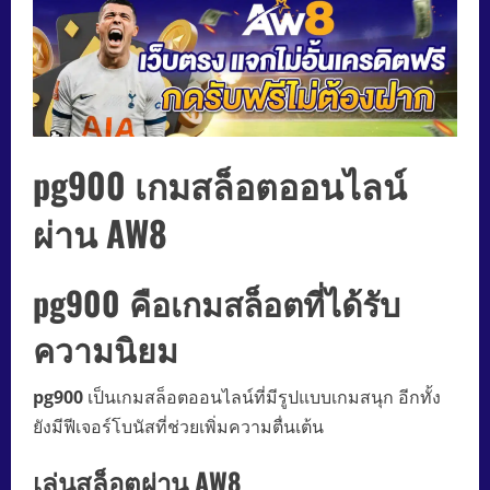
pg900 เกมสล็อตออนไลน์
ผ่าน AW8
pg900 คือเกมสล็อตที่ได้รับ
ความนิยม
pg900
เป็นเกมสล็อตออนไลน์ที่มีรูปแบบเกมสนุก อีกทั้ง
ยังมีฟีเจอร์โบนัสที่ช่วยเพิ่มความตื่นเต้น
เล่นสล็อตผ่าน AW8