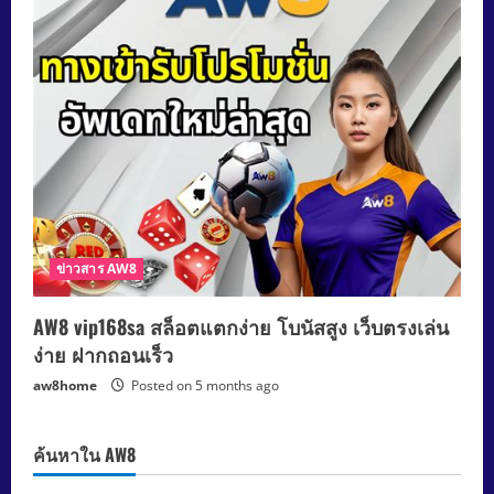
ข่าวสาร AW8
AW8 vip168sa สล็อตแตกง่าย โบนัสสูง เว็บตรงเล่น
ง่าย ฝากถอนเร็ว
aw8home
Posted on 5 months ago
ค้นหาใน AW8