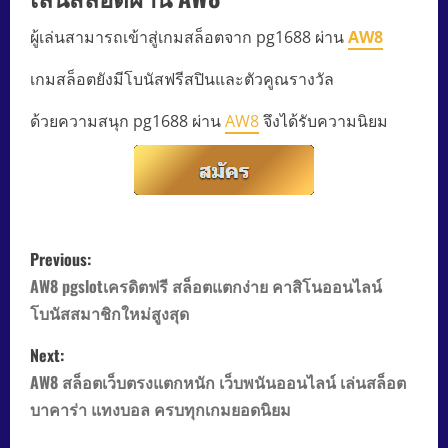
ผู้เล่นสามารถเข้าสู่เกมสล็อตจาก pg1688 ผ่าน
AW8
เกมสล็อตยังมีโบนัสฟรีสปินและตัวคูณรางวัล
ด้วยความสนุก pg1688 ผ่าน
AW8
จึงได้รับความนิยม
P
Previous:
o
AW8 pgslotเครดิตฟรี สล็อตแตกง่าย คาสิโนออนไลน์
โบนัสสมาชิกใหม่สูงสุด
s
Next:
t
AW8 สล็อตเว็บตรงแตกหนัก เว็บพนันออนไลน์ เล่นสล็อต
n
บาคาร่า แทงบอล ครบทุกเกมยอดนิยม