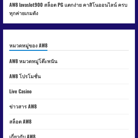
AW8 lavaslot900 สล็อต PG แตกง่าย คาสิโนออนไลน์ ครบ
ทุกค่ายเกมดัง
หมวดหมู่ของ AW8
AW8 หมวดหมู่โต๊ะพนัน
AW8 โปรโมชั่น
Live Casino
ข่าวสาร AW8
สล็อต AW8
เกี่ยวกับ AW8