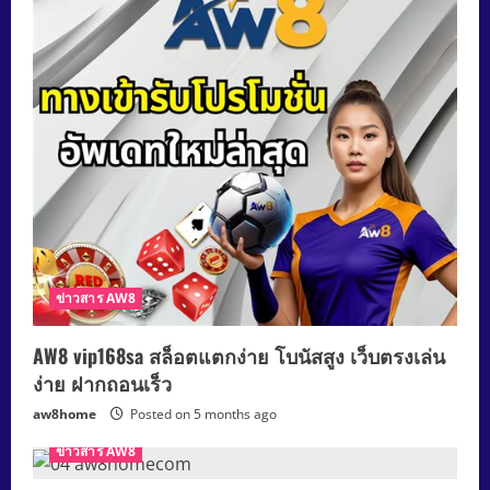
ข่าวสาร AW8
AW8 vip168sa สล็อตแตกง่าย โบนัสสูง เว็บตรงเล่น
ง่าย ฝากถอนเร็ว
aw8home
Posted on 5 months ago
ข่าวสาร AW8