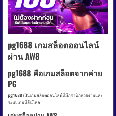
pg1688 เกมสล็อตออนไลน์
ผ่าน AW8
pg1688 คือเกมสล็อตจากค่าย
PG
pg1688
เป็นเกมสล็อตออนไลน์ที่มีกราฟิกสวยงามและ
ระบบเกมที่ลื่นไหล
เล่นสล็อตผ่าน AW8