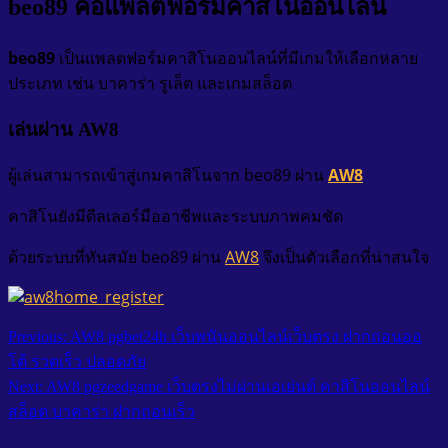
beo89 คือแพลตฟอร์มคาสิโนออนไลน์
beo89
เป็นแพลตฟอร์มคาสิโนออนไลน์ที่มีเกมให้เลือกหลาย
ประเภท เช่น บาคาร่า รูเล็ต และเกมสล็อต
เล่นผ่าน AW8
ผู้เล่นสามารถเข้าสู่เกมคาสิโนจาก beo89 ผ่าน
AW8
คาสิโนยังมีดีลเลอร์มืออาชีพและระบบภาพคมชัด
ด้วยระบบที่ทันสมัย beo89 ผ่าน
AW8
จึงเป็นตัวเลือกที่น่าสนใจ
Post
Previous:
AW8 pgbet24h เว็บพนันออนไลน์เว็บตรง ฝากถอนออ
navigation
โต้ รวดเร็ว ปลอดภัย
Next:
AW8 pgzeedgame เว็บตรงไม่ผ่านเอเย่นต์ คาสิโนออนไลน์
สล็อต บาคาร่า ฝากถอนเร็ว