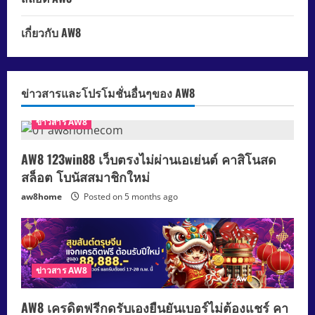
เกี่ยวกับ AW8
ข่าวสารและโปรโมชั่นอื่นๆของ AW8
ข่าวสาร AW8
AW8 123win88 เว็บตรงไม่ผ่านเอเย่นต์ คาสิโนสด
สล็อต โบนัสสมาชิกใหม่
aw8home
Posted on 5 months ago
ข่าวสาร AW8
AW8 เครดิตฟรีกดรับเองยืนยันเบอร์ไม่ต้องแชร์ คา