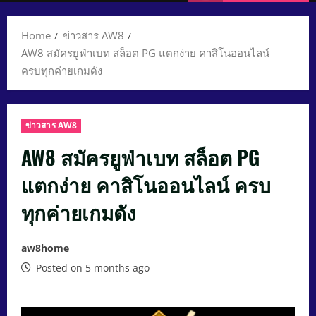
Menu
Home
ข่าวสาร AW8
AW8 สมัครยูฟ่าเบท สล็อต PG แตกง่าย คาสิโนออนไลน์
ครบทุกค่ายเกมดัง
ข่าวสาร AW8
AW8 สมัครยูฟ่าเบท สล็อต PG
แตกง่าย คาสิโนออนไลน์ ครบ
ทุกค่ายเกมดัง
aw8home
Posted on 5 months ago