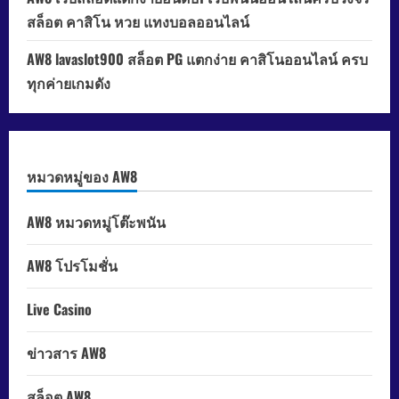
สล็อต คาสิโน หวย แทงบอลออนไลน์
AW8 lavaslot900 สล็อต PG แตกง่าย คาสิโนออนไลน์ ครบ
ทุกค่ายเกมดัง
หมวดหมู่ของ AW8
AW8 หมวดหมู่โต๊ะพนัน
AW8 โปรโมชั่น
Live Casino
ข่าวสาร AW8
สล็อต AW8