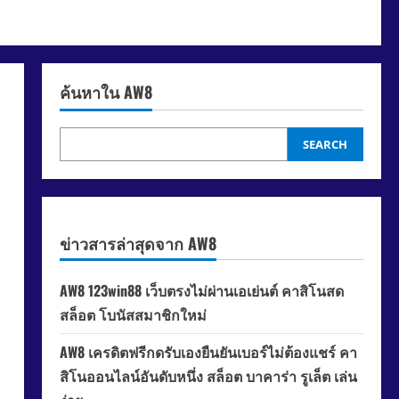
ค้นหาใน AW8
SEARCH
ข่าวสารล่าสุดจาก AW8
AW8 123win88 เว็บตรงไม่ผ่านเอเย่นต์ คาสิโนสด
สล็อต โบนัสสมาชิกใหม่
AW8 เครดิตฟรีกดรับเองยืนยันเบอร์ไม่ต้องแชร์ คา
สิโนออนไลน์อันดับหนึ่ง สล็อต บาคาร่า รูเล็ต เล่น