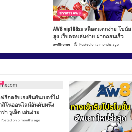
ข่าวสาร AW8
AW8 vip168sa สล็อตแตกง่าย โบนัส
สูง เว็บตรงเล่นง่าย ฝากถอนเร็ว
aw8home
Posted on 5 months ago
W8
ฟรีกดรับเองยืนยันเบอร์ไม่
าสิโนออนไลน์อันดับหนึ่ง
่า รูเล็ต เล่นง่าย
Posted on 5 months ago