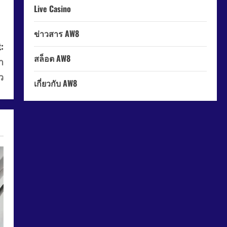
Live Casino
ข่าวสาร AW8
:
สล็อต AW8
า
ว
เกี่ยวกับ AW8