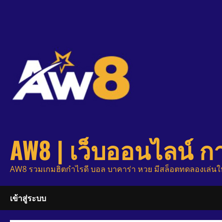
Skip
to
content
AW8 | เว็บออนไลน์ ก
AW8 รวมเกมฮิตกำไรดี บอล บาคาร่า หวย มีสล็อตทดลองเล่นให้เล่น
เข้าสู่ระบบ