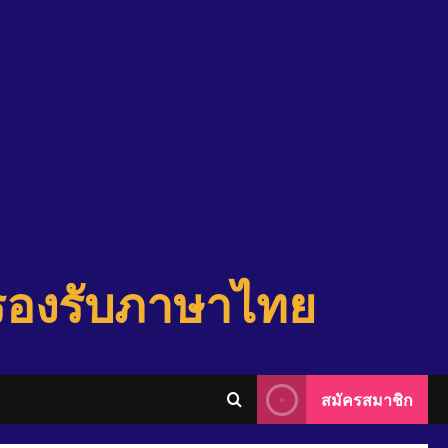
รงรองรับภาษาไทย
สมัครสมาชิก