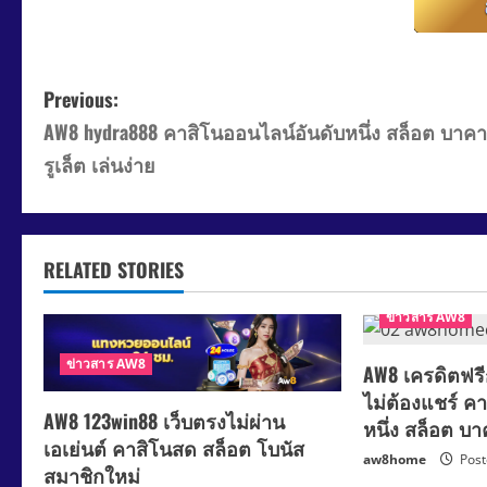
P
Previous:
AW8 hydra888 คาสิโนออนไลน์อันดับหนึ่ง สล็อต บาคา
o
รูเล็ต เล่นง่าย
s
t
RELATED STORIES
n
a
ข่าวสาร AW8
v
ข่าวสาร AW8
AW8 เครดิตฟรี
ไม่ต้องแชร์ ค
i
AW8 123win88 เว็บตรงไม่ผ่าน
หนึ่ง สล็อต บาค
เอเย่นต์ คาสิโนสด สล็อต โบนัส
g
aw8home
Post
สมาชิกใหม่