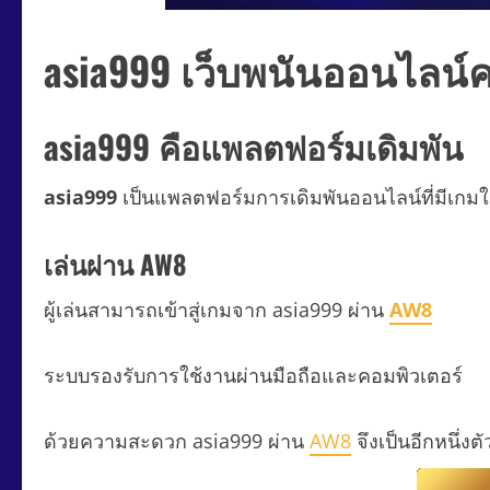
asia999 เว็บพนันออนไลน์
asia999 คือแพลตฟอร์มเดิมพัน
asia999
เป็นแพลตฟอร์มการเดิมพันออนไลน์ที่มีเกม
เล่นผ่าน AW8
ผู้เล่นสามารถเข้าสู่เกมจาก asia999 ผ่าน
AW8
ระบบรองรับการใช้งานผ่านมือถือและคอมพิวเตอร์
ด้วยความสะดวก asia999 ผ่าน
AW8
จึงเป็นอีกหนึ่งตั