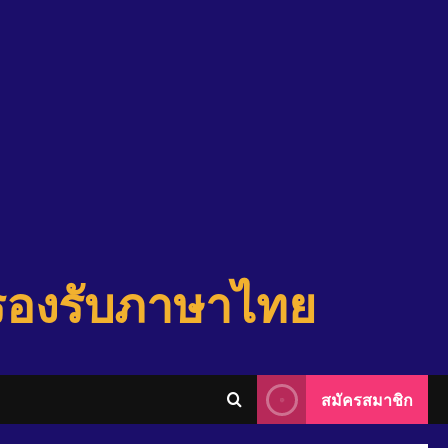
รงรองรับภาษาไทย
สมัครสมาชิก