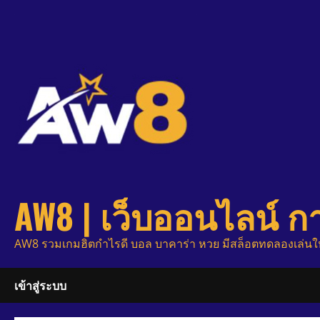
Skip
to
content
AW8 | เว็บออนไลน์ ก
AW8 รวมเกมฮิตกำไรดี บอล บาคาร่า หวย มีสล็อตทดลองเล่นให้เล่น
เข้าสู่ระบบ