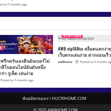
ed on 5 months ago
ข่าวสาร AW8
AW8 vip168sa สล็อตแตกง่าย
W8
เว็บตรงเล่นง่าย ฝากถอนเร็ว
ฟรีกดรับเองยืนยันเบอร์ไม่
aw8home
Posted on 5 months a
าสิโนออนไลน์อันดับหนึ่ง
่า รูเล็ต เล่นง่าย
Posted on 5 months ago
พันธมิตรของเรา HUC99HOME.COM
© 2025
AW8HOME.COM