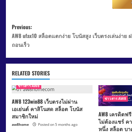
P
Previous:
AW8 ufax10 สล็อตแตกง่าย โบนัสสูง เว็บตรงเล่นง่าย 
o
ถอนเร็ว
s
t
RELATED STORIES
n
a
ข่าวสาร AW8
v
ข่าวสาร AW8
AW8 123win88 เว็บตรงไม่ผ่าน
เอเย่นต์ คาสิโนสด สล็อต โบนัส
i
AW8 เครดิตฟรี
สมาชิกใหม่
ไม่ต้องแชร์ ค
g
aw8home
Posted on 5 months ago
หนึ่ง สล็อต บาค