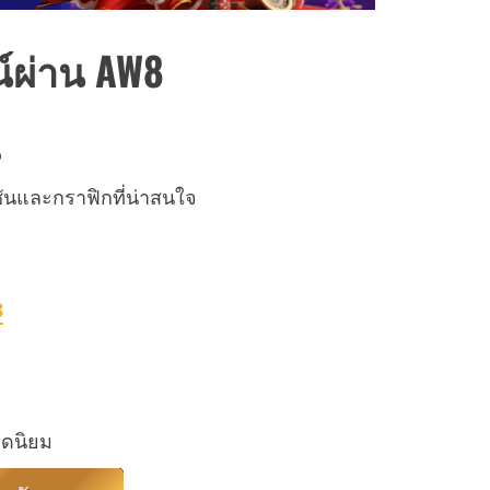
์ผ่าน AW8
น
ันและกราฟิกที่น่าสนใจ
8
อดนิยม