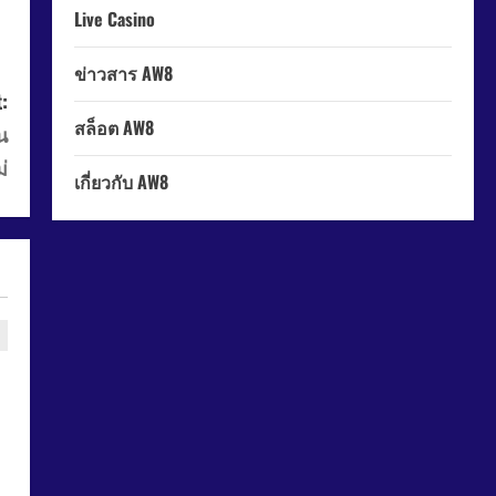
Live Casino
ข่าวสาร AW8
:
สล็อต AW8
น
่
เกี่ยวกับ AW8