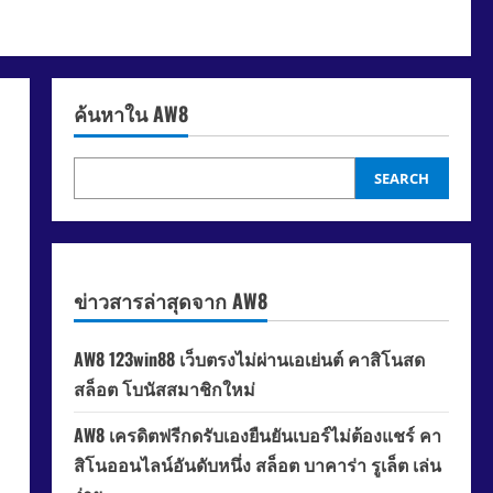
ค้นหาใน AW8
SEARCH
ข่าวสารล่าสุดจาก AW8
AW8 123win88 เว็บตรงไม่ผ่านเอเย่นต์ คาสิโนสด
สล็อต โบนัสสมาชิกใหม่
AW8 เครดิตฟรีกดรับเองยืนยันเบอร์ไม่ต้องแชร์ คา
สิโนออนไลน์อันดับหนึ่ง สล็อต บาคาร่า รูเล็ต เล่น