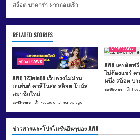
o
สล็อต บาคาร่า ฝากถอนเร็ว
s
t
RELATED STORIES
n
a
ข่าวสาร AW8
v
ข่าวสาร AW8
AW8 เครดิตฟรี
ไม่ต้องแชร์ ค
i
AW8 123win88 เว็บตรงไม่ผ่าน
หนึ่ง สล็อต บาค
เอเย่นต์ คาสิโนสด สล็อต โบนัส
g
aw8home
Post
สมาชิกใหม่
a
aw8home
Posted on 5 months ago
t
ข่าวสารและโปรโมชั่นอื่นๆของ AW8
i