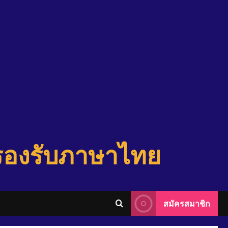
รงรองรับภาษาไทย
สมัครสมาชิก