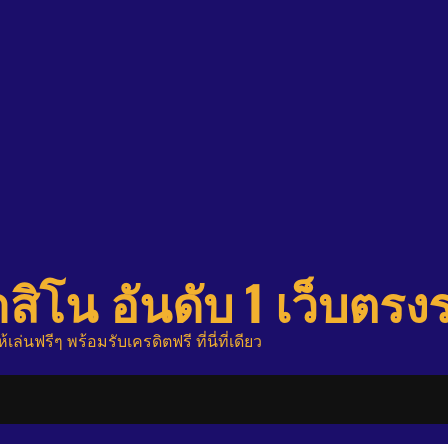
าสิโน อันดับ 1 เว็บต
ฟรีๆ พร้อมรับเครดิตฟรี ที่นี่ที่เดียว