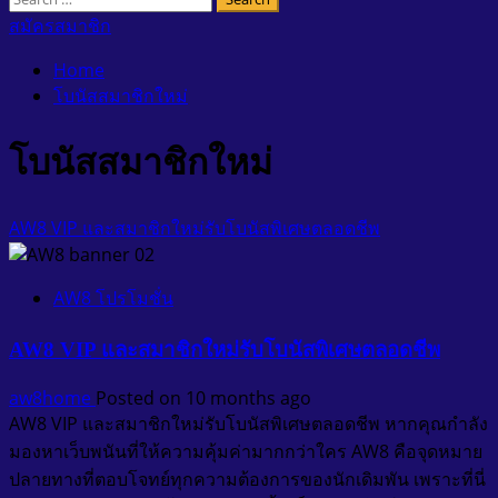
for:
สมัครสมาชิก
Home
โบนัสสมาชิกใหม่
โบนัสสมาชิกใหม่
AW8 VIP และสมาชิกใหม่รับโบนัสพิเศษตลอดชีพ
AW8 โปรโมชั่น
AW8 VIP และสมาชิกใหม่รับโบนัสพิเศษตลอดชีพ
aw8home
Posted on 10 months ago
AW8 VIP และสมาชิกใหม่รับโบนัสพิเศษตลอดชีพ หากคุณกำลัง
มองหาเว็บพนันที่ให้ความคุ้มค่ามากกว่าใคร AW8 คือจุดหมาย
ปลายทางที่ตอบโจทย์ทุกความต้องการของนักเดิมพัน เพราะที่นี่