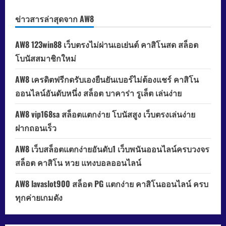
ข่าวสารล่าสุดจาก AW8
AW8 123win88 เว็บตรงไม่ผ่านเอเย่นต์ คาสิโนสด สล็อต
โบนัสสมาชิกใหม่
AW8 เครดิตฟรีกดรับเองยืนยันเบอร์ไม่ต้องแชร์ คาสิโน
ออนไลน์อันดับหนึ่ง สล็อต บาคาร่า รูเล็ต เล่นง่าย
AW8 vip168sa สล็อตแตกง่าย โบนัสสูง เว็บตรงเล่นง่าย
ฝากถอนเร็ว
AW8 เว็บสล็อตแตกง่ายอันดับ1 เว็บพนันออนไลน์ครบวงจร
สล็อต คาสิโน หวย แทงบอลออนไลน์
AW8 lavaslot900 สล็อต PG แตกง่าย คาสิโนออนไลน์ ครบ
ทุกค่ายเกมดัง