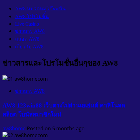
AW8 หมวดหมู่โต๊ะพนัน
AW8 โปรโมชั่น
Live Casino
ข่าวสาร AW8
สล็อต AW8
เกี่ยวกับ AW8
ข่าวสารและโปรโมชั่นอื่นๆของ AW8
ข่าวสาร AW8
AW8 123win88 เว็บตรงไม่ผ่านเอเย่นต์ คาสิโนสด
สล็อต โบนัสสมาชิกใหม่
aw8home
Posted on 5 months ago