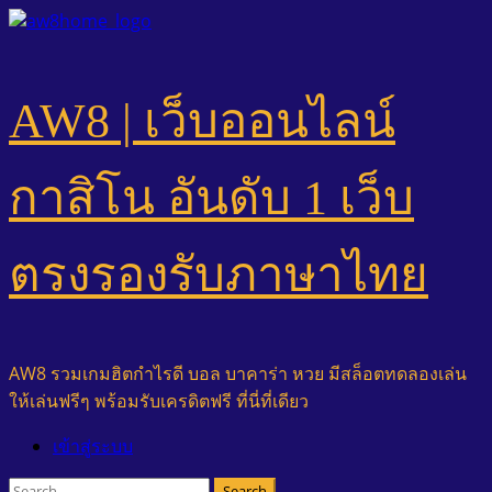
Skip
to
content
AW8 | เว็บออนไลน์
กาสิโน อันดับ 1 เว็บ
ตรงรองรับภาษาไทย
AW8 รวมเกมฮิตกำไรดี บอล บาคาร่า หวย มีสล็อตทดลองเล่น
ให้เล่นฟรีๆ พร้อมรับเครดิตฟรี ที่นี่ที่เดียว
Primary
เข้าสู่ระบบ
Menu
Search