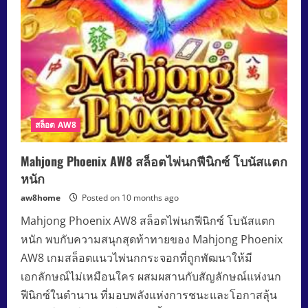
สล็อต AW8
Mahjong Phoenix AW8 สล็อตไพ่นกฟีนิกซ์ โบนัสแตก
หนัก
aw8home
Posted on 10 months ago
Mahjong Phoenix AW8 สล็อตไพ่นกฟีนิกซ์ โบนัสแตก
หนัก พบกับความสนุกสุดท้าทายของ Mahjong Phoenix
AW8 เกมสล็อตแนวไพ่นกกระจอกที่ถูกพัฒนาให้มี
เอกลักษณ์ไม่เหมือนใคร ผสมผสานกับสัญลักษณ์แห่งนก
ฟีนิกซ์ในตำนาน ที่มอบพลังแห่งการชนะและโอกาสลุ้น