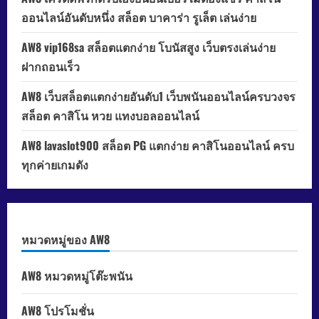
ออนไลน์อันดับหนึ่ง สล็อต บาคาร่า รูเล็ต เล่นง่าย
AW8 vip168sa สล็อตแตกง่าย โบนัสสูง เว็บตรงเล่นง่าย
ฝากถอนเร็ว
AW8 เว็บสล็อตแตกง่ายอันดับ1 เว็บพนันออนไลน์ครบวงจร
สล็อต คาสิโน หวย แทงบอลออนไลน์
AW8 lavaslot900 สล็อต PG แตกง่าย คาสิโนออนไลน์ ครบ
ทุกค่ายเกมดัง
หมวดหมู่ของ AW8
AW8 หมวดหมู่โต๊ะพนัน
AW8 โปรโมชั่น