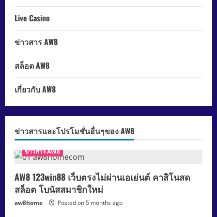
Live Casino
ข่าวสาร AW8
สล็อต AW8
เกี่ยวกับ AW8
ข่าวสารและโปรโมชั่นอื่นๆของ AW8
ข่าวสาร AW8
AW8 123win88 เว็บตรงไม่ผ่านเอเย่นต์ คาสิโนสด
สล็อต โบนัสสมาชิกใหม่
aw8home
Posted on 5 months ago