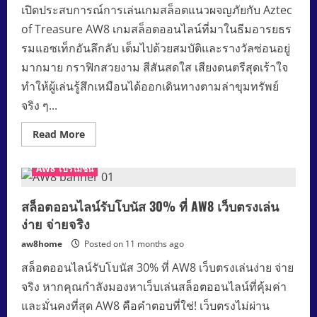
เปิดประสบการณ์การเล่นเกมสล็อตแนวผจญภัยกับ Aztec
of Treasure AW8 เกมสล็อตออนไลน์ที่มาในธีมอารยธร
รมแอซเท็กอันลึกลับ เต็มไปด้วยสมบัติและรางวัลซ่อนอยู่
มากมาย กราฟิกสวยงาม สีสันสดใส เสียงดนตรีสุดเร้าใจ
ทำให้ผู้เล่นรู้สึกเหมือนได้ออกเดินทางตามล่าขุมทรัพย์
จริง ๆ...
Read
Read More
more
about
Aztec
AW8 โปรโมชั่น
of
Treasure
AW8
ผจญ
สล็อตออนไลน์รับโบนัส 30% ที่ AW8 เว็บตรงเล่น
ภัย
ง่าย จ่ายจริง
ล่า
ขุมทรัพย์
ใน
aw8home
Posted on 11 months ago
ตำนาน
สล็อตออนไลน์รับโบนัส 30% ที่ AW8 เว็บตรงเล่นง่าย จ่าย
จริง หากคุณกำลังมองหาเว็บเล่นสล็อตออนไลน์ที่คุ้มค่า
และมั่นคงที่สุด AW8 คือคำตอบที่ใช่! เว็บตรงไม่ผ่าน