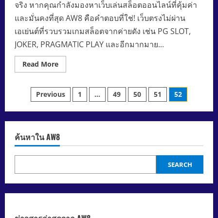
จริง หากคุณกำลังมองหาเว็บเล่นสล็อตออนไลน์ที่คุ้มค่า
และมั่นคงที่สุด AW8 คือคำตอบที่ใช่! เว็บตรงไม่ผ่าน
เอเย่นต์ที่รวบรวมเกมสล็อตจากค่ายดัง เช่น PG SLOT,
JOKER, PRAGMATIC PLAY และอีกมากมาย...
Read
Read More
more
about
สล็อต
Posts
ออนไลน์
Previous
1
…
49
50
51
52
รับ
โบนัส
pagination
30%
ที่
AW8
เว็บ
ค้นหาใน AW8
ตรง
เล่น
ง่าย
จ่าย
SEARCH
จริง
ข่าวสารล่าสุดจาก AW8