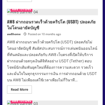
more
about
ย้าย
AW8 โปรโมชั่น
ค่าย
มา
เล่น
ที่
AW8 ฝากถอนรวดเร็วด้วยคริปโต (USDT) ปลอดภัย
AW8
ไม่โดนอายัดบัญชี
รับ
โบนัส
สูงสุด
aw8home
Posted on 10 months ago
5,888
บาท
AW8 ฝากถอนรวดเร็วด้วยคริปโต (USDT) ปลอดภัยไม่
โดนอายัดบัญชี สัมผัสประสบการณ์การเล่นพนันออนไลน์
ที่ทันสมัยและปลอดภัยกับ AW8 เว็บตรงที่เปิดให้บริการ
ฝากถอนด้วยสกุลเงินดิจิทัลอย่าง USDT (Tether) ตอบ
โจทย์นักเดิมพันยุคใหม่ที่ต้องการความสะดวก รวดเร็ว
และมั่นใจในทุกธุรกรรมการเงิน การฝากถอนด้วย USDT
บน AW8 ไม่เพียงแต่ใช้เวลาเพียงไม่กี่วินาที...
Read
Read More
more
about
AW8
AW8 โปรโมชั่น
ฝาก