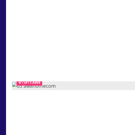
ข่าวสาร AW8