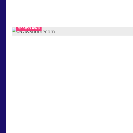
ข่าวสาร AW8