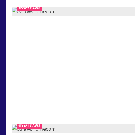
ข่าวสาร AW8
ข่าวสาร AW8