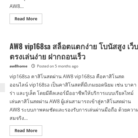
AW8...
Read
Read More
more
about
AW8
เครดิต
ฟรี
AW8 vip168sa สล็อตแตกง่าย โบนัสสูง เว็
กด
รับ
เอง
ตรงเล่นง่าย ฝากถอนเร็ว
ยืนยัน
เบอร์
ไม่
aw8home
Posted on 5 months ago
ต้อง
แชร์
vip168sa คาสิโนสดผ่าน AW8 vip168sa คือคาสิโนสด
คา
สิ
ออนไลน์ vip168sa เป็นคาสิโนสดที่มีเกมยอดนิยม เช่น บาคา
โน
ออนไลน์
ร่า และรูเล็ต โดยมีดีลเลอร์มืออาชีพให้บริการแบบเรียลไทม์
อันดับ
หนึ่ง
เล่นคาสิโนสดผ่าน AW8 ผู้เล่นสามารถเข้าสู่คาสิโนสดผ่าน
สล็อต
บา
AW8 ระบบภาพคมชัดและรองรับการเล่นผ่านมือถือ ด้วยควา
คา
สมจริง...
ร่า
รู
เล็ต
Read
Read More
เล่น
more
ง่าย