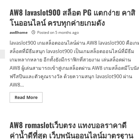
เว็บ
สล็อต
AW8 lavaslot900 สล็อต PG แตกง่าย คาสิ
แตก
ง่าย
อันดับ1
โนออนไลน์ ครบทุกค่ายเกมดัง
เว็บ
พนัน
ออนไลน์
aw8home
Posted on 5 months ago
ครบ
วงจร
lavaslot900 เกมสล็อตออนไลน์ผ่าน AW8 lavaslot900 คือเก
สล็อต
คา
สล็อตที่มีธีมสนุก lavaslot900 เป็นเกมสล็อตออนไลน์ที่มีธีม
สิโน
หวย
เกมหลากหลาย อีกทั้งยังมีกราฟิกที่สวยงาม เล่นสล็อตผ่าน
แทง
บอล
AW8 ผู้เล่นสามารถเข้าสู่เกมสล็อตผ่าน AW8 เกมสล็อตมีโบนั
ออนไลน์
ฟรีสปินและตัวคูณรางวัล ด้วยความสนุก lavaslot900 ผ่าน
AW8...
Read
Read More
more
about
AW8
lavaslot900
สล็อต
AW8 romaslotเว็บตรง แทงบอลราคาดี
PG
แตก
ง่าย
ค่าน้ำดีที่สุด เว็บพนันออนไลน์มาตรฐาน
คา