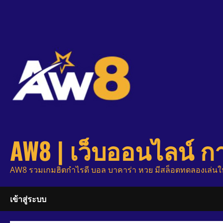
Skip
to
content
AW8 | เว็บออนไลน์ ก
AW8 รวมเกมฮิตกำไรดี บอล บาคาร่า หวย มีสล็อตทดลองเล่นให้เล่น
เข้าสู่ระบบ