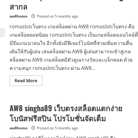
สิ
สากล
โน
ออนไลน์
ครบ
aw8home
Posted on 5 months ago
ทุก
ค่าย
romaslotเว็บตรง เกมสล็อตผ่าน AW8 romaslotเว็บตรง คือ
เกม
ดัง
เกมสล็อตยอดนิยม romaslotเว็บตรง เป็นเกมสล็อตออนไลน์ที่
มีธีมเกมน่าสนใจ อีกทั้งยังมีฟีเจอร์โบนัสที่ช่วยเพิ่มความตื่น
เต้นให้กับผู้เล่น เล่นสล็อตผ่าน AW8 ผู้เล่นสามารถเข้าสู่เกม
สล็อตผ่าน AW8 เกมสล็อตมีตัวคูณรางวัลและแจ็กพอต ด้วย
ความสนุก romaslotเว็บตรง ผ่าน AW8...
Read
Read More
more
about
AW8
romaslotเว็บ
ตรง
AW8 singha89 เว็บตรงสล็อตแตกง่าย
แทง
บอล
ราคา
โบนัสฟรีสปิน โปรโมชั่นจัดเต็ม
ดี
ค่าน้ำ
ดี
aw8home
Posted on 5 months ago
ที่สุด
เว็บ