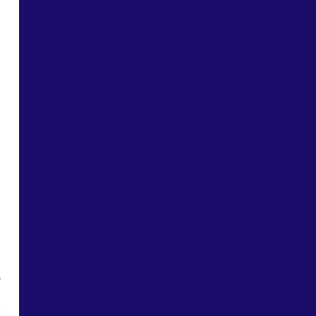
ม
น
ิ