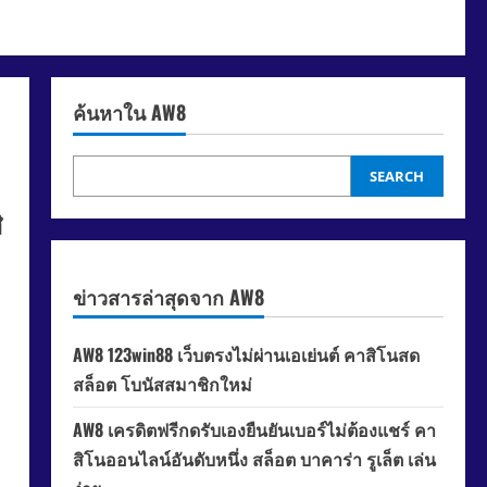
ค้นหาใน AW8
SEARCH
ิ
ข่าวสารล่าสุดจาก AW8
AW8 123win88 เว็บตรงไม่ผ่านเอเย่นต์ คาสิโนสด
สล็อต โบนัสสมาชิกใหม่
า
AW8 เครดิตฟรีกดรับเองยืนยันเบอร์ไม่ต้องแชร์ คา
สิโนออนไลน์อันดับหนึ่ง สล็อต บาคาร่า รูเล็ต เล่น