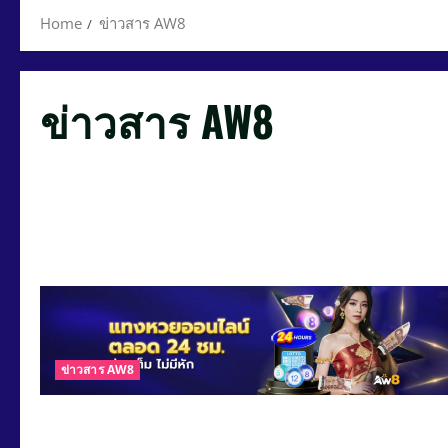
Home
ข่าวสาร AW8
ข่าวสาร AW8
ข่าวสาร AW8