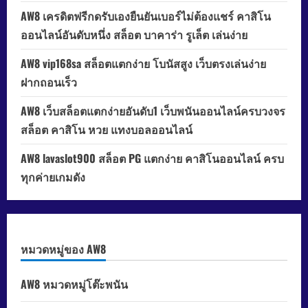
AW8 เครดิตฟรีกดรับเองยืนยันเบอร์ไม่ต้องแชร์ คาสิโน
ออนไลน์อันดับหนึ่ง สล็อต บาคาร่า รูเล็ต เล่นง่าย
AW8 vip168sa สล็อตแตกง่าย โบนัสสูง เว็บตรงเล่นง่าย
ฝากถอนเร็ว
AW8 เว็บสล็อตแตกง่ายอันดับ1 เว็บพนันออนไลน์ครบวงจร
สล็อต คาสิโน หวย แทงบอลออนไลน์
AW8 lavaslot900 สล็อต PG แตกง่าย คาสิโนออนไลน์ ครบ
ทุกค่ายเกมดัง
หมวดหมู่ของ AW8
AW8 หมวดหมู่โต๊ะพนัน