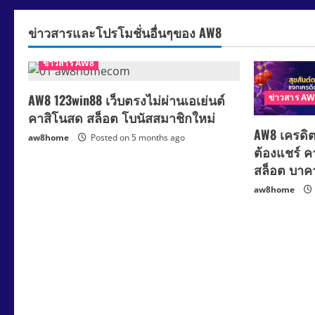
n
ข่าวสารและโปรโมชั่นอื่นๆของ AW8
ข่าวสาร AW8
AW8 123win88 เว็บตรงไม่ผ่านเอเย่นต์
ข่าวสาร A
คาสิโนสด สล็อต โบนัสสมาชิกใหม่
AW8 เครดิต
aw8home
Posted on 5 months ago
ต้องแชร์ ค
สล็อต บาคาร
aw8home