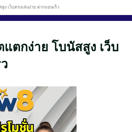
สูง เว็บตรงเล่นง่าย ฝากถอนเร็ว
ตแตกง่าย โบนัสสูง เว็บ
็ว