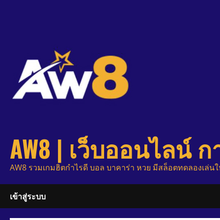
Skip
to
content
AW8 | เว็บออนไลน์ ก
AW8 รวมเกมฮิตกำไรดี บอล บาคาร่า หวย มีสล็อตทดลองเล่นให้เล่น
เข้าสู่ระบบ