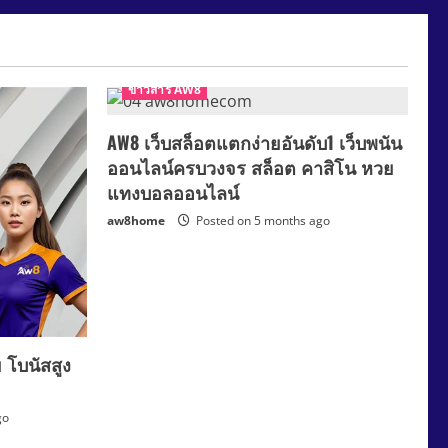
ข่าวสาร AW8
AW8 เว็บสล็อตแตกง่ายอันดับ1 เว็บพนัน
ออนไลน์ครบวงจร สล็อต คาสิโน หวย
แทงบอลออนไลน์
aw8home
Posted on 5 months ago
 โบนัสสูง
go