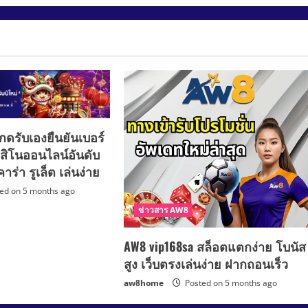
กดรับเองยืนยันเบอร์
าสิโนออนไลน์อันดับ
าร่า รูเล็ต เล่นง่าย
ed on 5 months ago
ข่าวสาร AW8
AW8 vip168sa สล็อตแตกง่าย โบนัส
สูง เว็บตรงเล่นง่าย ฝากถอนเร็ว
aw8home
Posted on 5 months ago