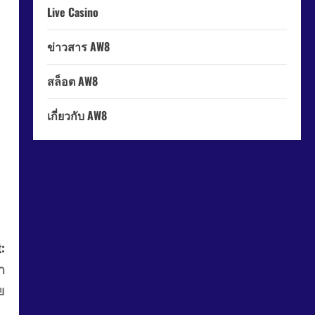
Live Casino
ข่าวสาร AW8
สล็อต AW8
เกี่ยวกับ AW8
:
า
าย