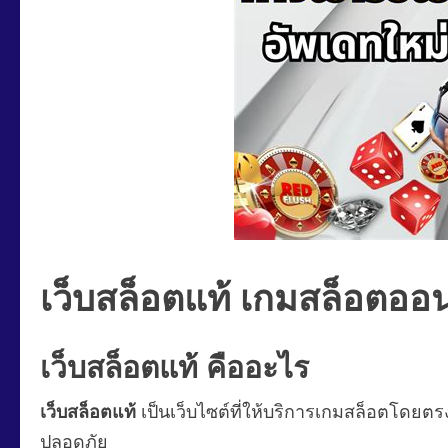
เว็บสล็อตแท้ เกมสล็อตออ
เว็บสล็อตแท้ คืออะไร
เว็บสล็อตแท้
เป็นเว็บไซต์ที่ให้บริการเกมสล็อตโดยต
ปลอดภัย