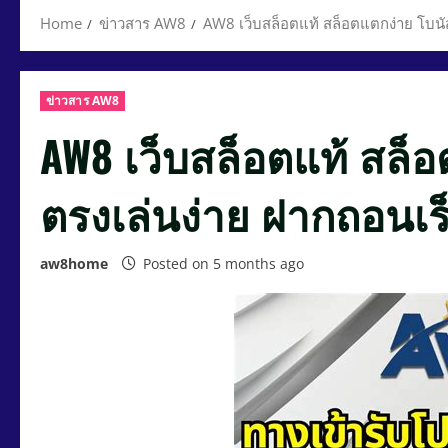
Home
ข่าวสาร AW8
AW8 เว็บสล็อตแท้ สล็อตแตกง่าย โบนัส
ข่าวสาร AW8
AW8 เว็บสล็อตแท้ สล็อ
ตรงเล่นง่าย ฝากถอนเร
aw8home
Posted on 5 months ago