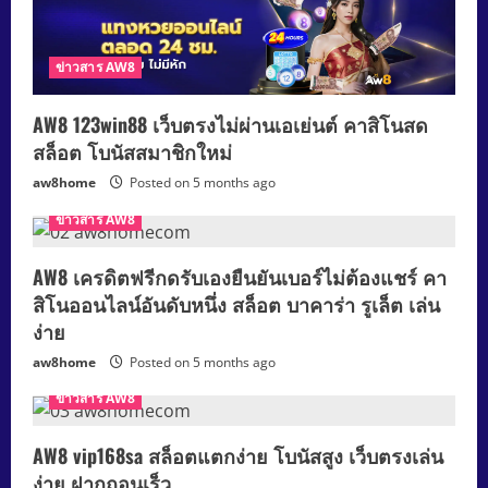
ข่าวสาร AW8
AW8 123win88 เว็บตรงไม่ผ่านเอเย่นต์ คาสิโนสด
สล็อต โบนัสสมาชิกใหม่
aw8home
Posted on 5 months ago
ข่าวสาร AW8
AW8 เครดิตฟรีกดรับเองยืนยันเบอร์ไม่ต้องแชร์ คา
สิโนออนไลน์อันดับหนึ่ง สล็อต บาคาร่า รูเล็ต เล่น
ง่าย
aw8home
Posted on 5 months ago
ข่าวสาร AW8
AW8 vip168sa สล็อตแตกง่าย โบนัสสูง เว็บตรงเล่น
ง่าย ฝากถอนเร็ว