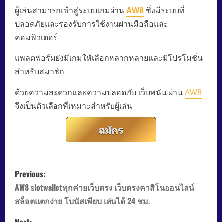
ผู้เล่นสามารถเข้าสู่ระบบเกมผ่าน
AW8
ซึ่งมีระบบที่
ปลอดภัยและรองรับการใช้งานผ่านมือถือและ
คอมพิวเตอร์
แพลตฟอร์มยังมีเกมให้เลือกหลากหลายและมีโปรโมชั่น
สำหรับสมาชิก
ด้วยความสะดวกและความปลอดภัย เว็บพนัน ผ่าน
AW8
จึงเป็นตัวเลือกที่เหมาะสำหรับผู้เล่น
P
Previous:
o
AW8 slotwalletทุกค่ายเว็บตรง เว็บตรงคาสิโนออนไลน์
สล็อตแตกง่าย โบนัสเพียบ เล่นได้ 24 ชม.
s
Next: