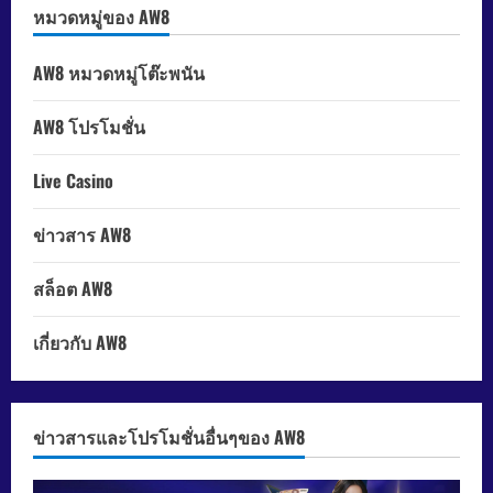
หมวดหมู่ของ AW8
AW8 หมวดหมู่โต๊ะพนัน
AW8 โปรโมชั่น
Live Casino
ข่าวสาร AW8
สล็อต AW8
เกี่ยวกับ AW8
ข่าวสารและโปรโมชั่นอื่นๆของ AW8