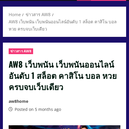
Menu
Home
ข่าวสาร AW8
AW8 เว็บพนัน เว็บพนันออนไลน์อันดับ 1 สล็อต คาสิโน บอล
หวย ครบจบเว็บเดียว
ข่าวสาร AW8
AW8 เว็บพนัน เว็บพนันออนไลน์
อันดับ 1 สล็อต คาสิโน บอล หวย
ครบจบเว็บเดียว
aw8home
Posted on 5 months ago