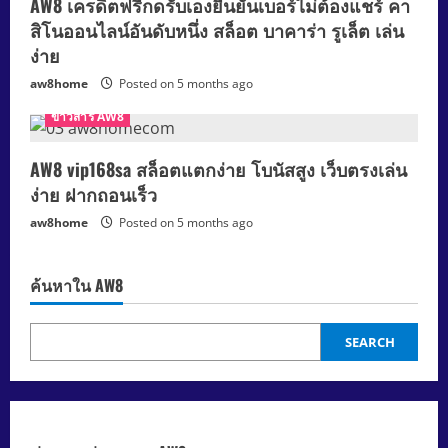
AW8 เครดิตฟรีกดรับเองยืนยันเบอร์ไม่ต้องแชร์ คา
สิโนออนไลน์อันดับหนึ่ง สล็อต บาคาร่า รูเล็ต เล่น
ง่าย
aw8home
Posted on 5 months ago
ข่าวสาร AW8
AW8 vip168sa สล็อตแตกง่าย โบนัสสูง เว็บตรงเล่น
ง่าย ฝากถอนเร็ว
aw8home
Posted on 5 months ago
ค้นหาใน AW8
SEARCH