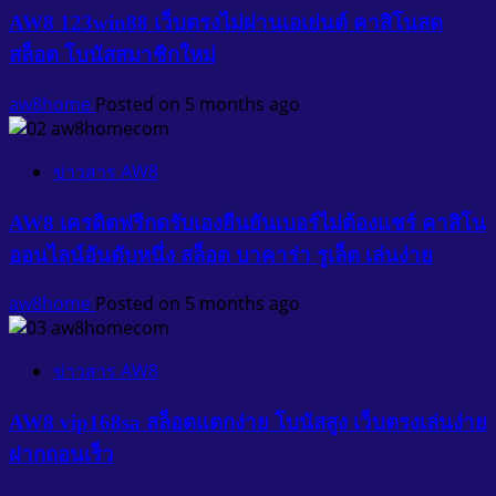
AW8 123win88 เว็บตรงไม่ผ่านเอเย่นต์ คาสิโนสด
สล็อต โบนัสสมาชิกใหม่
aw8home
Posted on 5 months ago
ข่าวสาร AW8
AW8 เครดิตฟรีกดรับเองยืนยันเบอร์ไม่ต้องแชร์ คาสิโน
ออนไลน์อันดับหนึ่ง สล็อต บาคาร่า รูเล็ต เล่นง่าย
aw8home
Posted on 5 months ago
ข่าวสาร AW8
AW8 vip168sa สล็อตแตกง่าย โบนัสสูง เว็บตรงเล่นง่าย
ฝากถอนเร็ว