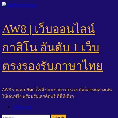
Skip
to
content
AW8 | เว็บออนไลน์
กาสิโน อันดับ 1 เว็บ
ตรงรองรับภาษาไทย
AW8 รวมเกมฮิตกำไรดี บอล บาคาร่า หวย มีสล็อตทดลองเล่น
ให้เล่นฟรีๆ พร้อมรับเครดิตฟรี ที่นี่ที่เดียว
Primary
เข้าสู่ระบบ
Menu
Search