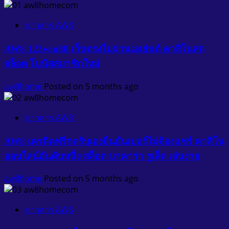
ข่าวสาร AW8
AW8 123win88 เว็บตรงไม่ผ่านเอเย่นต์ คาสิโนสด
สล็อต โบนัสสมาชิกใหม่
aw8home
Posted on 5 months ago
ข่าวสาร AW8
AW8 เครดิตฟรีกดรับเองยืนยันเบอร์ไม่ต้องแชร์ คาสิโน
ออนไลน์อันดับหนึ่ง สล็อต บาคาร่า รูเล็ต เล่นง่าย
aw8home
Posted on 5 months ago
ข่าวสาร AW8