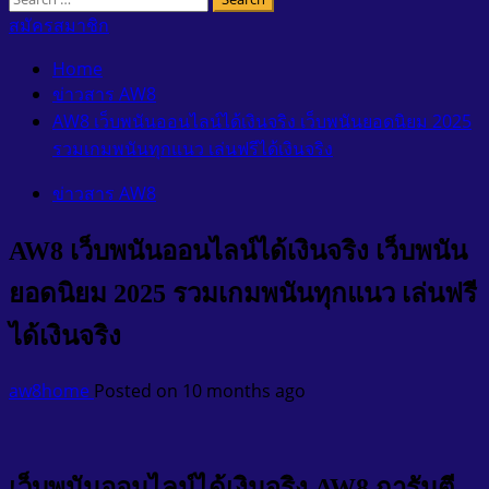
for:
สมัครสมาชิก
Home
ข่าวสาร AW8
AW8 เว็บพนันออนไลน์ได้เงินจริง เว็บพนันยอดนิยม 2025
รวมเกมพนันทุกแนว เล่นฟรีได้เงินจริง
ข่าวสาร AW8
AW8 เว็บพนันออนไลน์ได้เงินจริง เว็บพนัน
ยอดนิยม 2025 รวมเกมพนันทุกแนว เล่นฟรี
ได้เงินจริง
aw8home
Posted on 10 months ago
เว็บพนันออนไลน์ได้เงินจริง AW8 การันตี