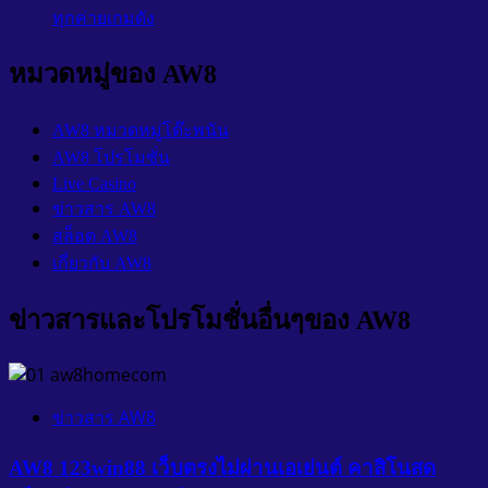
ทุกค่ายเกมดัง
หมวดหมู่ของ AW8
AW8 หมวดหมู่โต๊ะพนัน
AW8 โปรโมชั่น
Live Casino
ข่าวสาร AW8
สล็อต AW8
เกี่ยวกับ AW8
ข่าวสารและโปรโมชั่นอื่นๆของ AW8
ข่าวสาร AW8
AW8 123win88 เว็บตรงไม่ผ่านเอเย่นต์ คาสิโนสด