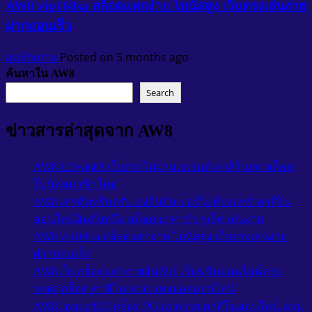
AW8 vip168sa สล็อตแตกง่าย โบนัสสูง เว็บตรงเล่นง่าย
ฝากถอนเร็ว
aw8home
Posted on 5 months ago
ค้นหาใน AW8
Search
ข่าวสารล่าสุดจาก AW8
AW8 123win88 เว็บตรงไม่ผ่านเอเย่นต์ คาสิโนสด สล็อต
โบนัสสมาชิกใหม่
AW8 เครดิตฟรีกดรับเองยืนยันเบอร์ไม่ต้องแชร์ คาสิโน
ออนไลน์อันดับหนึ่ง สล็อต บาคาร่า รูเล็ต เล่นง่าย
AW8 vip168sa สล็อตแตกง่าย โบนัสสูง เว็บตรงเล่นง่าย
ฝากถอนเร็ว
AW8 เว็บสล็อตแตกง่ายอันดับ1 เว็บพนันออนไลน์ครบ
วงจร สล็อต คาสิโน หวย แทงบอลออนไลน์
AW8 lavaslot900 สล็อต PG แตกง่าย คาสิโนออนไลน์ ครบ