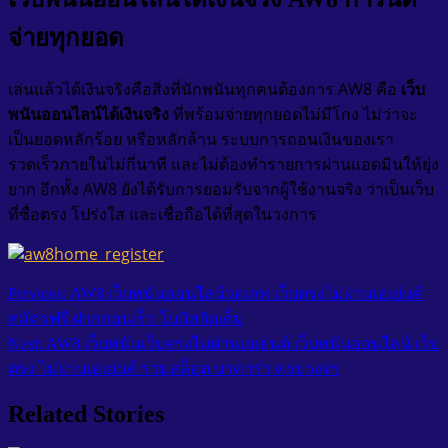
จ่ายทุกยอด
เล่นแล้วได้เงินจริงคือสิ่งที่นักพนันทุกคนต้องการ AW8 คือ
เว็บ
พนันออนไลน์ได้เงินจริง
ที่พร้อมจ่ายทุกยอดไม่มีโกง ไม่ว่าจะ
เป็นยอดหลักร้อย หรือหลักล้าน ระบบการถอนเงินของเรา
รวดเร็วภายในไม่กี่นาที และไม่ต้องทำรายการผ่านแอดมินให้ยุ่ง
ยาก อีกทั้ง AW8 ยังได้รับการยอมรับจากผู้ใช้งานจริง ว่าเป็นเว็บ
ที่ซื่อตรง โปร่งใส และเชื่อถือได้ที่สุดในวงการ
Post
Previous:
AW8 เว็บพนันออนไลน์วอเลท เว็บตรงไม่ผ่านเอเย่นต์
navigation
สมัครฟรี ฝากถอนเร็ว โบนัสจัดเต็ม
Next:
AW8 เว็บพนันเว็บตรงไม่ผ่านเอเย่นต์ เว็บพนันออนไลน์ เว็บ
ตรง ไม่ผ่านเอเย่นต์ รวมสล็อต บาคาร่า ครบวงจร
Related Stories