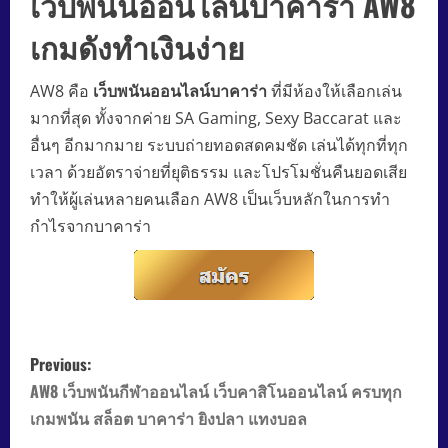
เว็บพนันออนไลน์บาคาร่า AW8
เกมดังทำเงินง่าย
AW8 คือ
เว็บพนันออนไลน์บาคาร่า
ที่มีห้องให้เลือกเล่น
มากที่สุด ทั้งจากค่าย SA Gaming, Sexy Baccarat และ
อื่นๆ อีกมากมาย ระบบถ่ายทอดสดคมชัด เล่นได้ทุกที่ทุก
เวลา ด้วยอัตราจ่ายที่ยุติธรรม และโปรโมชั่นคืนยอดเสีย
ทำให้ผู้เล่นหลายคนเลือก AW8 เป็นเว็บหลักในการทำ
กำไรจากบาคาร่า
P
Previous:
o
AW8 เว็บพนันกีฬาออนไลน์ เว็บคาสิโนออนไลน์ ครบทุก
เกมพนัน สล็อต บาคาร่า ยิงปลา แทงบอล
s