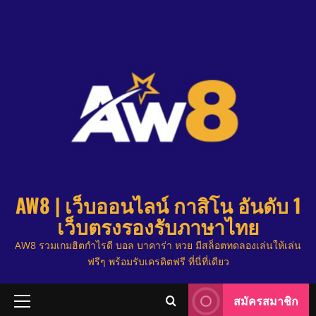
Skip
to
content
AW8 | เว็บออนไลน์ กาสิโน อันดับ 1
เว็บตรงรองรับภาษาไทย
AW8 รวมเกมฮิตกำไรดี บอล บาคาร่า หวย มีสล็อตทดลองเล่นให้เล่น
ฟรีๆ พร้อมรับเครดิตฟรี ที่นี่ที่เดียว
สมัครสมาชิก
Primary