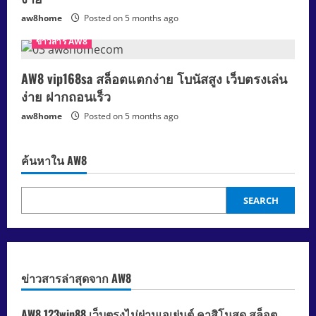
n
aw8home
Posted on 5 months ago
ข่าวสาร AW8
AW8 vip168sa สล็อตแตกง่าย โบนัสสูง เว็บตรงเล่น
ง่าย ฝากถอนเร็ว
aw8home
Posted on 5 months ago
ค้นหาใน AW8
SEARCH
ข่าวสารล่าสุดจาก AW8
AW8 123win88 เว็บตรงไม่ผ่านเอเย่นต์ คาสิโนสด สล็อต