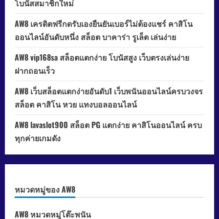
โบนัสสมาชิกใหม่
AW8 เครดิตฟรีกดรับเองยืนยันเบอร์ไม่ต้องแชร์ คาสิโน
ออนไลน์อันดับหนึ่ง สล็อต บาคาร่า รูเล็ต เล่นง่าย
AW8 vip168sa สล็อตแตกง่าย โบนัสสูง เว็บตรงเล่นง่าย
ฝากถอนเร็ว
AW8 เว็บสล็อตแตกง่ายอันดับ1 เว็บพนันออนไลน์ครบวงจร
สล็อต คาสิโน หวย แทงบอลออนไลน์
AW8 lavaslot900 สล็อต PG แตกง่าย คาสิโนออนไลน์ ครบ
ทุกค่ายเกมดัง
หมวดหมู่ของ AW8
AW8 หมวดหมู่โต๊ะพนัน