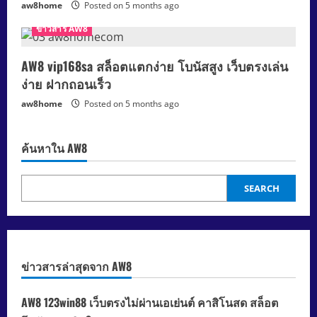
aw8home
Posted on 5 months ago
ข่าวสาร AW8
AW8 vip168sa สล็อตแตกง่าย โบนัสสูง เว็บตรงเล่น
ง่าย ฝากถอนเร็ว
aw8home
Posted on 5 months ago
ค้นหาใน AW8
SEARCH
ข่าวสารล่าสุดจาก AW8
AW8 123win88 เว็บตรงไม่ผ่านเอเย่นต์ คาสิโนสด สล็อต