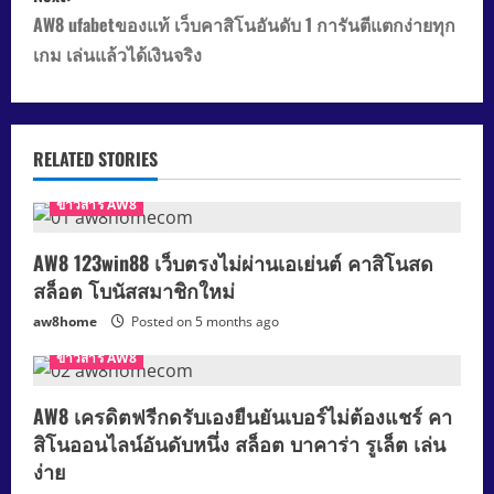
t
AW8 ufabetของแท้ เว็บคาสิโนอันดับ 1 การันตีแตกง่ายทุก
n
เกม เล่นแล้วได้เงินจริง
a
v
RELATED STORIES
i
ข่าวสาร AW8
g
AW8 123win88 เว็บตรงไม่ผ่านเอเย่นต์ คาสิโนสด
a
สล็อต โบนัสสมาชิกใหม่
aw8home
Posted on 5 months ago
t
ข่าวสาร AW8
i
AW8 เครดิตฟรีกดรับเองยืนยันเบอร์ไม่ต้องแชร์ คา
o
สิโนออนไลน์อันดับหนึ่ง สล็อต บาคาร่า รูเล็ต เล่น
n
ง่าย