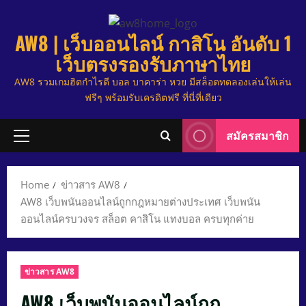
Skip
to
AW8 | เว็บออนไลน์ กาสิโน อันดับ 1
content
เว็บตรงรองรับภาษาไทย
AW8 รวมเกมฮิตกำไรดี บอล บาคาร่า หวย มีสล็อตทดลองเล่นให้เล่น
ฟรีๆ พร้อมรับเครดิตฟรี ที่นี่ที่เดียว
สมัครสมาชิก
Primary
Menu
Home
ข่าวสาร AW8
AW8 เว็บพนันออนไลน์ถูกกฎหมายต่างประเทศ เว็บพนัน
ออนไลน์ครบวงจร สล็อต คาสิโน แทงบอล ครบทุกค่าย
ข่าวสาร AW8
AW8 เว็บพนันออนไลน์ถูก