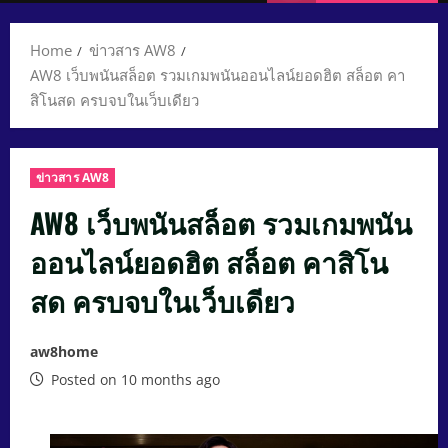
Menu
Home
ข่าวสาร AW8
AW8 เว็บพนันสล็อต รวมเกมพนันออนไลน์ยอดฮิต สล็อต คา
สิโนสด ครบจบในเว็บเดียว
ข่าวสาร AW8
AW8 เว็บพนันสล็อต รวมเกมพนัน
ออนไลน์ยอดฮิต สล็อต คาสิโน
สด ครบจบในเว็บเดียว
aw8home
Posted on 10 months ago