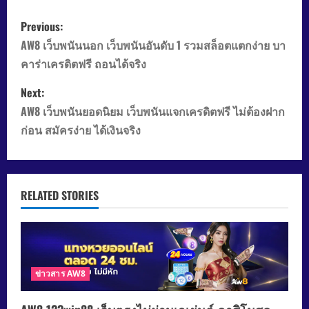
P
Previous:
o
AW8 เว็บพนันนอก เว็บพนันอันดับ 1 รวมสล็อตแตกง่าย บา
คาร่าเครดิตฟรี ถอนได้จริง
s
Next:
t
AW8 เว็บพนันยอดนิยม เว็บพนันแจกเครดิตฟรี ไม่ต้องฝาก
n
ก่อน สมัครง่าย ได้เงินจริง
a
v
RELATED STORIES
i
g
a
ข่าวสาร AW8