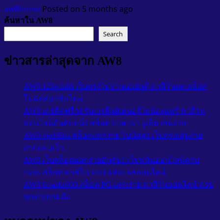
aw8home
Posted on 5 months ago
ค้นหาใน AW8
Search
ข่าวสารล่าสุดจาก AW8
AW8 123win88 เว็บตรงไม่ผ่านเอเย่นต์ คาสิโนสด สล็อต
โบนัสสมาชิกใหม่
AW8 เครดิตฟรีกดรับเองยืนยันเบอร์ไม่ต้องแชร์ คาสิโน
ออนไลน์อันดับหนึ่ง สล็อต บาคาร่า รูเล็ต เล่นง่าย
AW8 vip168sa สล็อตแตกง่าย โบนัสสูง เว็บตรงเล่นง่าย
ฝากถอนเร็ว
AW8 เว็บสล็อตแตกง่ายอันดับ1 เว็บพนันออนไลน์ครบ
วงจร สล็อต คาสิโน หวย แทงบอลออนไลน์
AW8 lavaslot900 สล็อต PG แตกง่าย คาสิโนออนไลน์ ครบ
ทุกค่ายเกมดัง