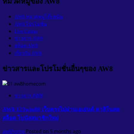
หมวดหมู่ของ AW8
AW8 หมวดหมู่โต๊ะพนัน
AW8 โปรโมชั่น
Live Casino
ข่าวสาร AW8
สล็อต AW8
เกี่ยวกับ AW8
ข่าวสารและโปรโมชั่นอื่นๆของ AW8
ข่าวสาร AW8
AW8 123win88 เว็บตรงไม่ผ่านเอเย่นต์ คาสิโนสด
สล็อต โบนัสสมาชิกใหม่
aw8home
Posted on 5 months ago