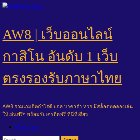
Skip
to
content
AW8 | เว็บออนไลน์
กาสิโน อันดับ 1 เว็บ
ตรงรองรับภาษาไทย
AW8 รวมเกมฮิตกำไรดี บอล บาคาร่า หวย มีสล็อตทดลองเล่น
ให้เล่นฟรีๆ พร้อมรับเครดิตฟรี ที่นี่ที่เดียว
Primary
เข้าสู่ระบบ
Menu
Search