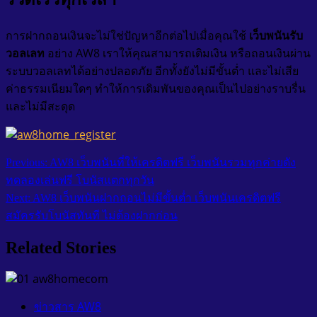
การฝากถอนเงินจะไม่ใช่ปัญหาอีกต่อไปเมื่อคุณใช้
เว็บพนันรับ
วอลเลท
อย่าง AW8 เราให้คุณสามารถเติมเงิน หรือถอนเงินผ่าน
ระบบวอลเลทได้อย่างปลอดภัย อีกทั้งยังไม่มีขั้นต่ำ และไม่เสีย
ค่าธรรมเนียมใดๆ ทำให้การเดิมพันของคุณเป็นไปอย่างราบรื่น
และไม่มีสะดุด
Post
Previous:
AW8 เว็บพนันที่ให้เครดิตฟรี เว็บพนันรวมทุกค่ายดัง
navigation
ทดลองเล่นฟรี โบนัสแตกทุกวัน
Next:
AW8 เว็บพนันฝากถอนไม่มีขั้นต่ำ เว็บพนันเครดิตฟรี
สมัครรับโบนัสทันที ไม่ต้องฝากก่อน
Related Stories
ข่าวสาร AW8