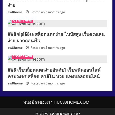
ง่าย
aw8home
Posted on 5 months ago
ข่าวสาร AW8
AW8 vip168sa สล็อตแตกง่าย โบนัสสูง เว็บตรงเล่น
ง่าย ฝากถอนเร็ว
aw8home
Posted on 5 months ago
ข่าวสาร AW8
AW8 เว็บสล็อตแตกง่ายอันดับ1 เว็บพนันออนไลน์
ครบวงจร สล็อต คาสิโน หวย แทงบอลออนไลน์
aw8home
Posted on 5 months ago
พันธมิตรของเรา HUC99HOME.COM
© 2025
AW8HOME.COM