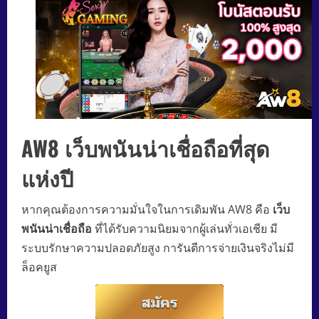
AW8 เว็บพนันน่าเชื่อถือที่สุด
แห่งปี
หากคุณต้องการความมั่นใจในการเดิมพัน AW8 คือ
เว็บ
พนันน่าเชื่อถือ
ที่ได้รับความนิยมจากผู้เล่นทั่วเอเชีย มี
ระบบรักษาความปลอดภัยสูง การันตีการจ่ายเงินจริงไม่มี
ล็อคยูส