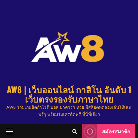
Skip
to
content
AW8 | เว็บออนไลน์ กาสิโน อันดับ 1
เว็บตรงรองรับภาษาไทย
AW8 รวมเกมฮิตกำไรดี บอล บาคาร่า หวย มีสล็อตทดลองเล่นให้เล่น
ฟรีๆ พร้อมรับเครดิตฟรี ที่นี่ที่เดียว
สมัครสมาชิก
Primary