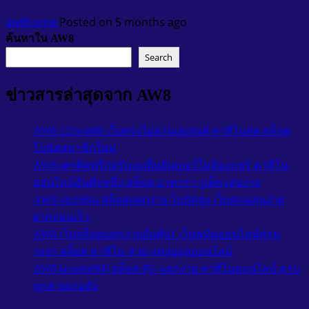
aw8home
Posted on 5 months ago
ค้นหาใน AW8
Search
ข่าวสารล่าสุดจาก AW8
AW8 123win88 เว็บตรงไม่ผ่านเอเย่นต์ คาสิโนสด สล็อต
โบนัสสมาชิกใหม่
AW8 เครดิตฟรีกดรับเองยืนยันเบอร์ไม่ต้องแชร์ คาสิโน
ออนไลน์อันดับหนึ่ง สล็อต บาคาร่า รูเล็ต เล่นง่าย
AW8 vip168sa สล็อตแตกง่าย โบนัสสูง เว็บตรงเล่นง่าย
ฝากถอนเร็ว
AW8 เว็บสล็อตแตกง่ายอันดับ1 เว็บพนันออนไลน์ครบ
วงจร สล็อต คาสิโน หวย แทงบอลออนไลน์
AW8 lavaslot900 สล็อต PG แตกง่าย คาสิโนออนไลน์ ครบ
ทุกค่ายเกมดัง