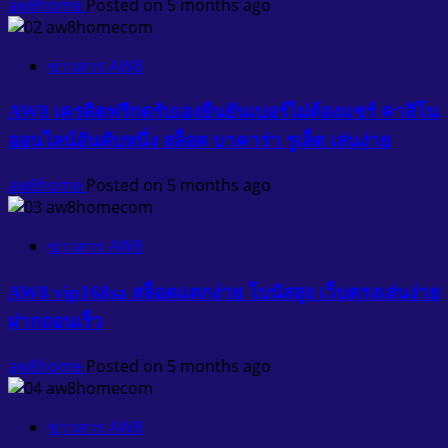
aw8home
Posted on 5 months ago
ข่าวสาร AW8
AW8 เครดิตฟรีกดรับเองยืนยันเบอร์ไม่ต้องแชร์ คาสิโน
ออนไลน์อันดับหนึ่ง สล็อต บาคาร่า รูเล็ต เล่นง่าย
aw8home
Posted on 5 months ago
ข่าวสาร AW8
AW8 vip168sa สล็อตแตกง่าย โบนัสสูง เว็บตรงเล่นง่าย
ฝากถอนเร็ว
aw8home
Posted on 5 months ago
ข่าวสาร AW8