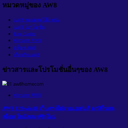
หมวดหมู่ของ AW8
AW8 หมวดหมู่โต๊ะพนัน
AW8 โปรโมชั่น
Live Casino
ข่าวสาร AW8
สล็อต AW8
เกี่ยวกับ AW8
ข่าวสารและโปรโมชั่นอื่นๆของ AW8
ข่าวสาร AW8
AW8 123win88 เว็บตรงไม่ผ่านเอเย่นต์ คาสิโนสด
สล็อต โบนัสสมาชิกใหม่