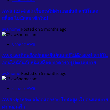
AW8 123win88 เว็บตรงไม่ผ่านเอเย่นต์ คาสิโนสด
สล็อต โบนัสสมาชิกใหม่
aw8home
Posted on 5 months ago
ข่าวสาร AW8
AW8 เครดิตฟรีกดรับเองยืนยันเบอร์ไม่ต้องแชร์ คาสิโน
ออนไลน์อันดับหนึ่ง สล็อต บาคาร่า รูเล็ต เล่นง่าย
aw8home
Posted on 5 months ago
ข่าวสาร AW8
AW8 vip168sa สล็อตแตกง่าย โบนัสสูง เว็บตรงเล่นง่าย
ฝากถอนเร็ว