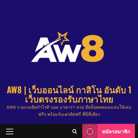
Skip
to
content
AW8 | เว็บออนไลน์ กาสิโน อันดับ 1
เว็บตรงรองรับภาษาไทย
AW8 รวมเกมฮิตกำไรดี บอล บาคาร่า หวย มีสล็อตทดลองเล่นให้เล่น
ฟรีๆ พร้อมรับเครดิตฟรี ที่นี่ที่เดียว
สมัครสมาชิก
Primary