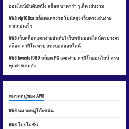
ออนไลน์อันดับหนึ่ง สล็อต บาคาร่า รูเล็ต เล่นง่าย
AW8 vip168sa สล็อตแตกง่าย โบนัสสูง เว็บตรงเล่นง่าย
ฝากถอนเร็ว
AW8 เว็บสล็อตแตกง่ายอันดับ1 เว็บพนันออนไลน์ครบวงจร
สล็อต คาสิโน หวย แทงบอลออนไลน์
AW8 lavaslot900 สล็อต PG แตกง่าย คาสิโนออนไลน์ ครบ
ทุกค่ายเกมดัง
หมวดหมู่ของ AW8
AW8 หมวดหมู่โต๊ะพนัน
AW8 โปรโมชั่น