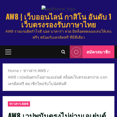
Skip
to
AW8 | เว็บออนไลน์ กาสิโน อันดับ 1
content
เว็บตรงรองรับภาษาไทย
AW8 รวมเกมฮิตกำไรดี บอล บาคาร่า หวย มีสล็อตทดลองเล่นให้เล่น
ฟรีๆ พร้อมรับเครดิตฟรี ที่นี่ที่เดียว
สมัครสมาชิก
Primary
Menu
Home
ข่าวสาร AW8
AW8 เวปพนันตรงไม่ผ่านเอเย่นต์ สล็อตเว็บตรงแตกง่าย แจก
เครดิตฟรี สมาชิกใหม่รับโบนัสทันที
ข่าวสาร AW8
AW8 เวปพนันตรงไม่ผ่านเอเย่นต์