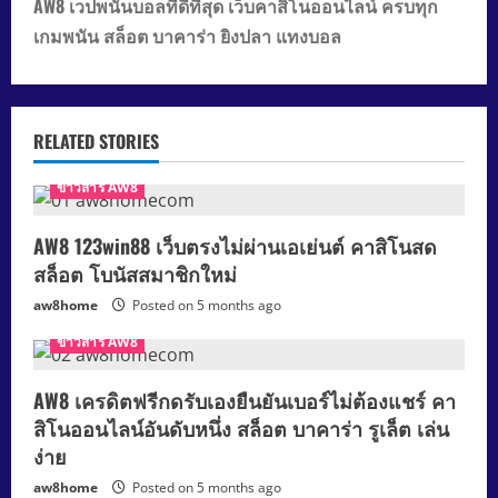
AW8 เวปพนันบอลที่ดีที่สุด เว็บคาสิโนออนไลน์ ครบทุก
n
เกมพนัน สล็อต บาคาร่า ยิงปลา แทงบอล
a
v
RELATED STORIES
i
ข่าวสาร AW8
g
AW8 123win88 เว็บตรงไม่ผ่านเอเย่นต์ คาสิโนสด
a
สล็อต โบนัสสมาชิกใหม่
aw8home
Posted on 5 months ago
t
ข่าวสาร AW8
i
AW8 เครดิตฟรีกดรับเองยืนยันเบอร์ไม่ต้องแชร์ คา
o
สิโนออนไลน์อันดับหนึ่ง สล็อต บาคาร่า รูเล็ต เล่น
n
ง่าย
aw8home
Posted on 5 months ago