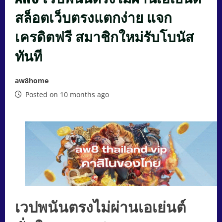
สล็อตเว็บตรงแตกง่าย แจก
เครดิตฟรี สมาชิกใหม่รับโบนัส
ทันที
aw8home
Posted on 10 months ago
เวปพนันตรงไม่ผ่านเอเย่นต์