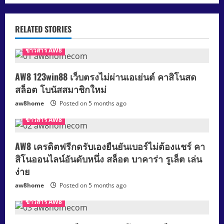
a
v
RELATED STORIES
i
ข่าวสาร AW8
g
AW8 123win88 เว็บตรงไม่ผ่านเอเย่นต์ คาสิโนสด
a
สล็อต โบนัสสมาชิกใหม่
aw8home
Posted on 5 months ago
t
ข่าวสาร AW8
i
AW8 เครดิตฟรีกดรับเองยืนยันเบอร์ไม่ต้องแชร์ คา
o
สิโนออนไลน์อันดับหนึ่ง สล็อต บาคาร่า รูเล็ต เล่น
n
ง่าย
aw8home
Posted on 5 months ago
ข่าวสาร AW8