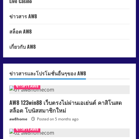
Live Casino
ข่าวสาร AW8
สล็อต AW8
เกี่ยวกับ AW8
ข่าวสารและโปรโมชั่นอื่นๆของ AW8
ข่าวสาร AW8
AW8 123win88 เว็บตรงไม่ผ่านเอเย่นต์ คาสิโนสด
สล็อต โบนัสสมาชิกใหม่
aw8home
Posted on 5 months ago
ข่าวสาร AW8