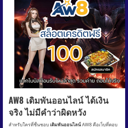
AW8 เดิมพันออนไลน์ ได้เงิน
จริง ไม่มีคำว่าผิดหวัง
สำหรับใครที่ชื่นชอบ
เดิมพันออนไลน์
AW8 คือเว็บที่ตอบ