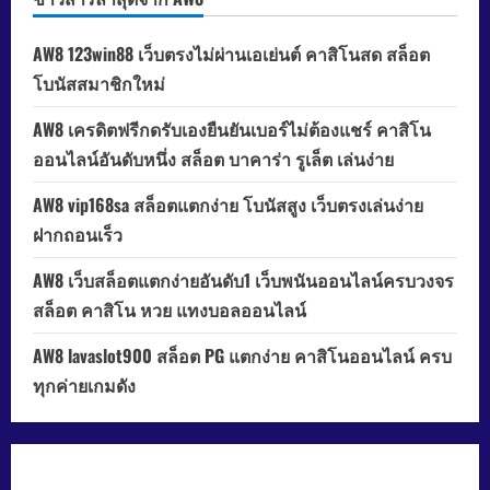
AW8 123win88 เว็บตรงไม่ผ่านเอเย่นต์ คาสิโนสด สล็อต
โบนัสสมาชิกใหม่
AW8 เครดิตฟรีกดรับเองยืนยันเบอร์ไม่ต้องแชร์ คาสิโน
ออนไลน์อันดับหนึ่ง สล็อต บาคาร่า รูเล็ต เล่นง่าย
AW8 vip168sa สล็อตแตกง่าย โบนัสสูง เว็บตรงเล่นง่าย
ฝากถอนเร็ว
AW8 เว็บสล็อตแตกง่ายอันดับ1 เว็บพนันออนไลน์ครบวงจร
สล็อต คาสิโน หวย แทงบอลออนไลน์
AW8 lavaslot900 สล็อต PG แตกง่าย คาสิโนออนไลน์ ครบ
ทุกค่ายเกมดัง