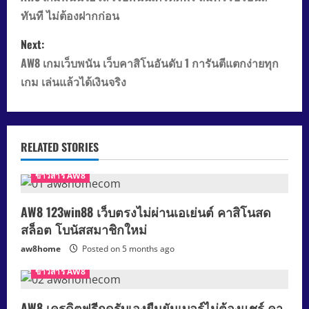
o
ทันที ไม่ต้องฝากก่อน
s
Next:
t
AW8 เกมเว็บพนัน เว็บคาสิโนอันดับ 1 การันตีแตกง่ายทุก
n
เกม เล่นแล้วได้เงินจริง
a
v
RELATED STORIES
i
ข่าวสาร AW8
g
AW8 123win88 เว็บตรงไม่ผ่านเอเย่นต์ คาสิโนสด
a
สล็อต โบนัสสมาชิกใหม่
aw8home
Posted on 5 months ago
t
ข่าวสาร AW8
i
AW8 เครดิตฟรีกดรับเองยืนยันเบอร์ไม่ต้องแชร์ คา