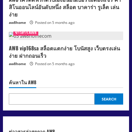
o
สิโนออนไลน์อันดับหนึ่ง สล็อต บาคาร่า รูเล็ต เล่น
n
ง่าย
aw8home
Posted on 5 months ago
ข่าวสาร AW8
AW8 vip168sa สล็อตแตกง่าย โบนัสสูง เว็บตรงเล่น
ง่าย ฝากถอนเร็ว
aw8home
Posted on 5 months ago
ค้นหาใน AW8
SEARCH
ข่าวสารล่าสุดจาก AW8