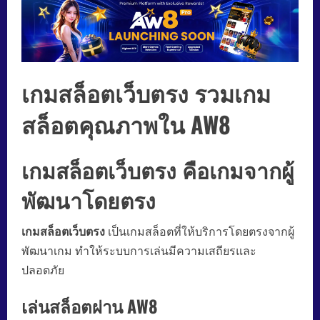
เกมสล็อตเว็บตรง รวมเกม
สล็อตคุณภาพใน AW8
เกมสล็อตเว็บตรง คือเกมจากผู้
พัฒนาโดยตรง
เกมสล็อตเว็บตรง
เป็นเกมสล็อตที่ให้บริการโดยตรงจากผู้
พัฒนาเกม ทำให้ระบบการเล่นมีความเสถียรและ
ปลอดภัย
เล่นสล็อตผ่าน AW8