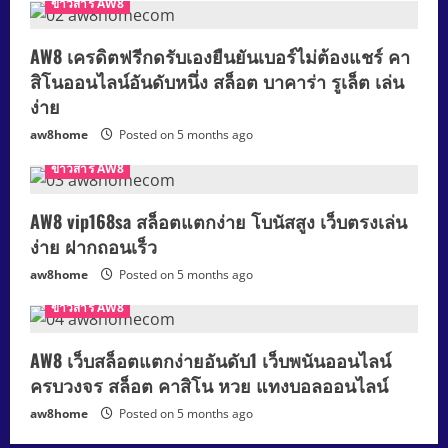
ข่าวสาร AW8
AW8 เครดิตฟรีกดรับเองยืนยันเบอร์ไม่ต้องแชร์ คา
สิโนออนไลน์อันดับหนึ่ง สล็อต บาคาร่า รูเล็ต เล่น
ง่าย
aw8home
Posted on 5 months ago
ข่าวสาร AW8
AW8 vip168sa สล็อตแตกง่าย โบนัสสูง เว็บตรงเล่น
ง่าย ฝากถอนเร็ว
aw8home
Posted on 5 months ago
ข่าวสาร AW8
AW8 เว็บสล็อตแตกง่ายอันดับ1 เว็บพนันออนไลน์
ครบวงจร สล็อต คาสิโน หวย แทงบอลออนไลน์
aw8home
Posted on 5 months ago