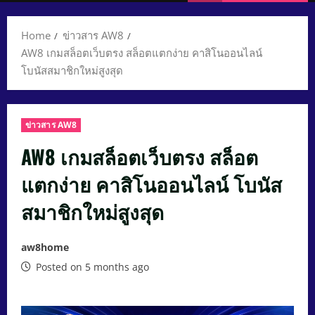
Menu
Home
ข่าวสาร AW8
AW8 เกมสล็อตเว็บตรง สล็อตแตกง่าย คาสิโนออนไลน์
โบนัสสมาชิกใหม่สูงสุด
ข่าวสาร AW8
AW8 เกมสล็อตเว็บตรง สล็อต
แตกง่าย คาสิโนออนไลน์ โบนัส
สมาชิกใหม่สูงสุด
aw8home
Posted on 5 months ago