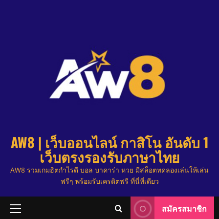
Skip
to
content
AW8 | เว็บออนไลน์ กาสิโน อันดับ 1
เว็บตรงรองรับภาษาไทย
AW8 รวมเกมฮิตกำไรดี บอล บาคาร่า หวย มีสล็อตทดลองเล่นให้เล่น
ฟรีๆ พร้อมรับเครดิตฟรี ที่นี่ที่เดียว
สมัครสมาชิก
Primary