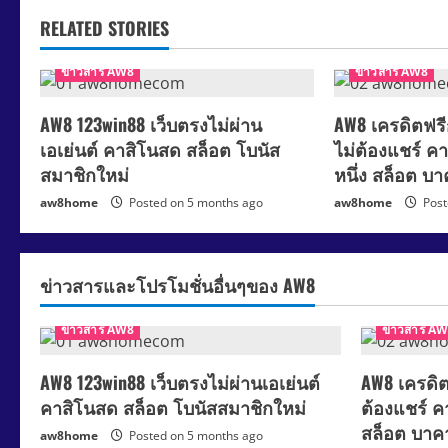
t
RELATED STORIES
n
a
ข่าวสาร AW8
ข่าวสาร AW8
v
AW8 123win88 เว็บตรงไม่ผ่าน
AW8 เครดิตฟรี
เอเย่นต์ คาสิโนสด สล็อต โบนัส
ไม่ต้องแชร์ ค
i
สมาชิกใหม่
หนึ่ง สล็อต บาค
g
aw8home
Posted on 5 months ago
aw8home
Post
a
ข่าวสารและโปรโมชั่นอื่นๆของ AW8
t
i
ข่าวสาร AW8
ข่าวสาร A
o
AW8 123win88 เว็บตรงไม่ผ่านเอเย่นต์
AW8 เครดิต
คาสิโนสด สล็อต โบนัสสมาชิกใหม่
ต้องแชร์ ค
n
สล็อต บาคาร
aw8home
Posted on 5 months ago