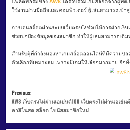
แพลตฟอร์มของ
AW8
ได้รวบรวมเกมสล็อตจากผู้พัฒนา
ใช้งานผ่านมือถือและคอมพิวเตอร์ ผู้เล่นสามารถเข้าสู
การเล่นสล็อตผ่านระบบเว็บตรงยังช่วยให้การฝากเงินแ
ช่วยปกป้องข้อมูลของสมาชิก ทำให้ผู้เล่นสามารถเดิมพ
สำหรับผู้ที่กำลังมองหาเกมสล็อตออนไลน์ที่มีความ
ตัวเลือกที่เหมาะสม เพราะมีเกมให้เลือกมากมาย อีกทั
P
Previous:
AW8 เว็บตรงไม่ผ่านเอเย่นต์100 เว็บตรงไม่ผ่านเอเย่นต
o
คาสิโนสด สล็อต โบนัสสมาชิกใหม่
s