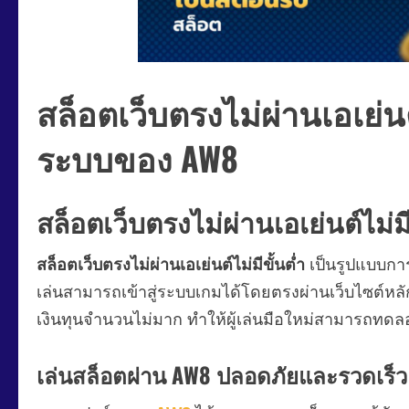
สล็อตเว็บตรงไม่ผ่านเอเย่นต์
ระบบของ AW8
สล็อตเว็บตรงไม่ผ่านเอเย่นต์ไม่ม
สล็อตเว็บตรงไม่ผ่านเอเย่นต์ไม่มีขั้นต่ำ
เป็นรูปแบบการเ
เล่นสามารถเข้าสู่ระบบเกมได้โดยตรงผ่านเว็บไซต์หลักโ
เงินทุนจำนวนไม่มาก ทำให้ผู้เล่นมือใหม่สามารถทดล
เล่นสล็อตผ่าน AW8 ปลอดภัยและรวดเร็ว