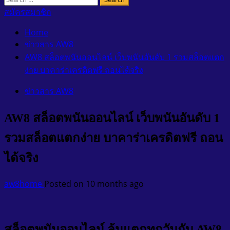
for:
สมัครสมาชิก
Home
ข่าวสาร AW8
AW8 สล็อตพนันออนไลน์ เว็บพนันอันดับ 1 รวมสล็อตแตก
ง่าย บาคาร่าเครดิตฟรี ถอนได้จริง
ข่าวสาร AW8
AW8 สล็อตพนันออนไลน์ เว็บพนันอันดับ 1
รวมสล็อตแตกง่าย บาคาร่าเครดิตฟรี ถอน
ได้จริง
aw8home
Posted on 10 months ago
สล็อตพนันออนไลน์ ลุ้นแตกทุกวันกับ AW8