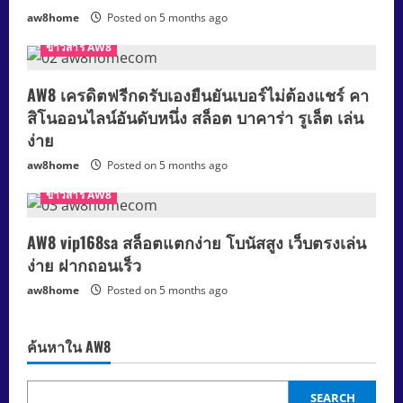
aw8home
Posted on 5 months ago
t
ข่าวสาร AW8
i
AW8 เครดิตฟรีกดรับเองยืนยันเบอร์ไม่ต้องแชร์ คา
o
สิโนออนไลน์อันดับหนึ่ง สล็อต บาคาร่า รูเล็ต เล่น
n
ง่าย
aw8home
Posted on 5 months ago
ข่าวสาร AW8
AW8 vip168sa สล็อตแตกง่าย โบนัสสูง เว็บตรงเล่น
ง่าย ฝากถอนเร็ว
aw8home
Posted on 5 months ago
ค้นหาใน AW8
SEARCH