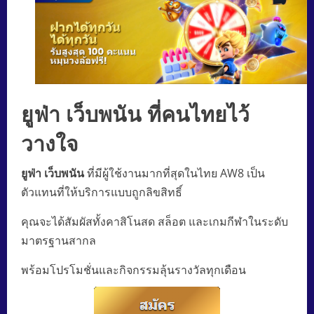
ยูฟ่า เว็บพนัน ที่คนไทยไว้
วางใจ
ยูฟ่า เว็บพนัน
ที่มีผู้ใช้งานมากที่สุดในไทย AW8 เป็น
ตัวแทนที่ให้บริการแบบถูกลิขสิทธิ์
คุณจะได้สัมผัสทั้งคาสิโนสด สล็อต และเกมกีฬาในระดับ
มาตรฐานสากล
พร้อมโปรโมชั่นและกิจกรรมลุ้นรางวัลทุกเดือน