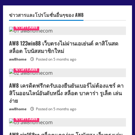
ข่าวสารและโปรโมชั่นอื่นๆของ AW8
ข่าวสาร AW8
AW8 123win88 เว็บตรงไม่ผ่านเอเย่นต์ คาสิโนสด
สล็อต โบนัสสมาชิกใหม่
aw8home
Posted on 5 months ago
ข่าวสาร AW8
AW8 เครดิตฟรีกดรับเองยืนยันเบอร์ไม่ต้องแชร์ คา
สิโนออนไลน์อันดับหนึ่ง สล็อต บาคาร่า รูเล็ต เล่น
ง่าย
aw8home
Posted on 5 months ago
ข่าวสาร AW8
AW8 vip168sa สล็อตแตกง่าย โบนัสสูง เว็บตรงเล่น