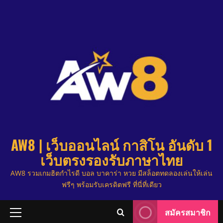
Skip
to
content
AW8 | เว็บออนไลน์ กาสิโน อันดับ 1
เว็บตรงรองรับภาษาไทย
AW8 รวมเกมฮิตกำไรดี บอล บาคาร่า หวย มีสล็อตทดลองเล่นให้เล่น
ฟรีๆ พร้อมรับเครดิตฟรี ที่นี่ที่เดียว
สมัครสมาชิก
Primary