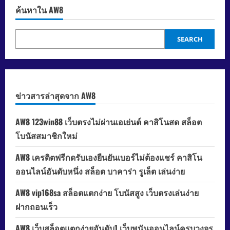
ค้นหาใน AW8
SEARCH
ข่าวสารล่าสุดจาก AW8
AW8 123win88 เว็บตรงไม่ผ่านเอเย่นต์ คาสิโนสด สล็อต
โบนัสสมาชิกใหม่
AW8 เครดิตฟรีกดรับเองยืนยันเบอร์ไม่ต้องแชร์ คาสิโน
ออนไลน์อันดับหนึ่ง สล็อต บาคาร่า รูเล็ต เล่นง่าย
AW8 vip168sa สล็อตแตกง่าย โบนัสสูง เว็บตรงเล่นง่าย
ฝากถอนเร็ว
AW8 เว็บสล็อตแตกง่ายอันดับ1 เว็บพนันออนไลน์ครบวงจร