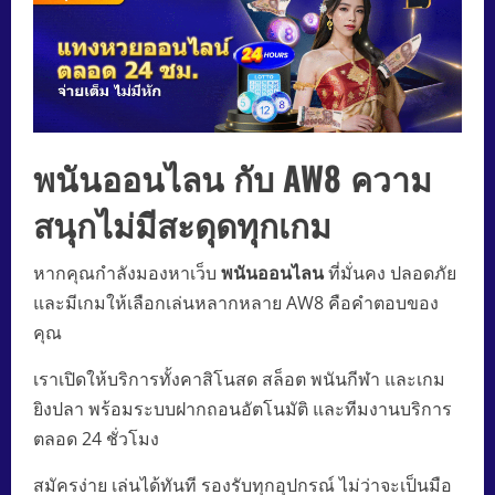
พนันออนไลน กับ AW8 ความ
สนุกไม่มีสะดุดทุกเกม
หากคุณกำลังมองหาเว็บ
พนันออนไลน
ที่มั่นคง ปลอดภัย
และมีเกมให้เลือกเล่นหลากหลาย AW8 คือคำตอบของ
คุณ
เราเปิดให้บริการทั้งคาสิโนสด สล็อต พนันกีฬา และเกม
ยิงปลา พร้อมระบบฝากถอนอัตโนมัติ และทีมงานบริการ
ตลอด 24 ชั่วโมง
สมัครง่าย เล่นได้ทันที รองรับทุกอุปกรณ์ ไม่ว่าจะเป็นมือ