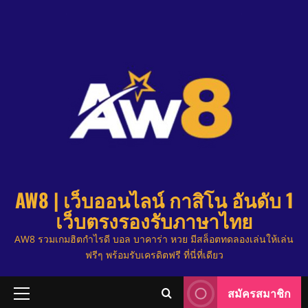
Skip
to
content
AW8 | เว็บออนไลน์ กาสิโน อันดับ 1
เว็บตรงรองรับภาษาไทย
AW8 รวมเกมฮิตกำไรดี บอล บาคาร่า หวย มีสล็อตทดลองเล่นให้เล่น
ฟรีๆ พร้อมรับเครดิตฟรี ที่นี่ที่เดียว
สมัครสมาชิก
Primary