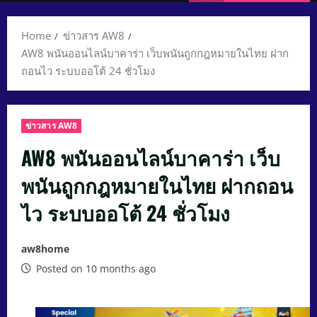
Menu
Home
ข่าวสาร AW8
AW8 พนันออนไลน์บาคาร่า เว็บพนันถูกกฎหมายในไทย ฝาก
ถอนไว ระบบออโต้ 24 ชั่วโมง
ข่าวสาร AW8
AW8 พนันออนไลน์บาคาร่า เว็บ
พนันถูกกฎหมายในไทย ฝากถอน
ไว ระบบออโต้ 24 ชั่วโมง
aw8home
Posted on 10 months ago