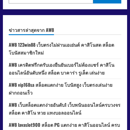
ข่าวสารล่าสุดจาก AW8
AW8 123win88 เว็บตรงไม่ผ่านเอเย่นต์ คาสิโนสด สล็อต
โบนัสสมาชิกใหม่
AW8 เครดิตฟรีกดรับเองยืนยันเบอร์ไม่ต้องแชร์ คาสิโน
ออนไลน์อันดับหนึ่ง สล็อต บาคาร่า รูเล็ต เล่นง่าย
AW8 vip168sa สล็อตแตกง่าย โบนัสสูง เว็บตรงเล่นง่าย
ฝากถอนเร็ว
AW8 เว็บสล็อตแตกง่ายอันดับ1 เว็บพนันออนไลน์ครบวงจร
สล็อต คาสิโน หวย แทงบอลออนไลน์
AW8 lavaslot900 สล็อต PG แตกง่าย คาสิโนออนไลน์ ครบ