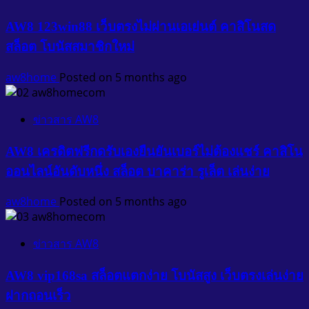
AW8 123win88 เว็บตรงไม่ผ่านเอเย่นต์ คาสิโนสด
สล็อต โบนัสสมาชิกใหม่
aw8home
Posted on 5 months ago
ข่าวสาร AW8
AW8 เครดิตฟรีกดรับเองยืนยันเบอร์ไม่ต้องแชร์ คาสิโน
ออนไลน์อันดับหนึ่ง สล็อต บาคาร่า รูเล็ต เล่นง่าย
aw8home
Posted on 5 months ago
ข่าวสาร AW8
AW8 vip168sa สล็อตแตกง่าย โบนัสสูง เว็บตรงเล่นง่าย
ฝากถอนเร็ว