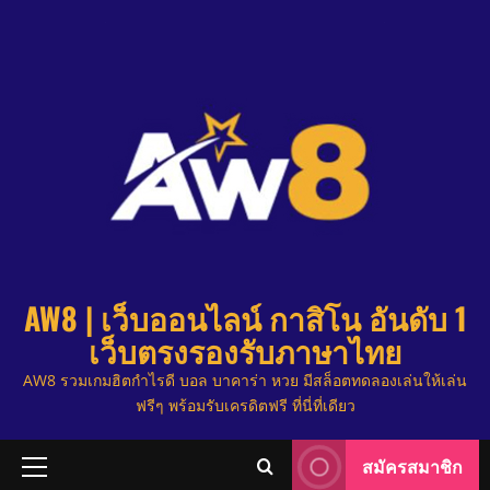
Skip
to
content
AW8 | เว็บออนไลน์ กาสิโน อันดับ 1
เว็บตรงรองรับภาษาไทย
AW8 รวมเกมฮิตกำไรดี บอล บาคาร่า หวย มีสล็อตทดลองเล่นให้เล่น
ฟรีๆ พร้อมรับเครดิตฟรี ที่นี่ที่เดียว
สมัครสมาชิก
Primary