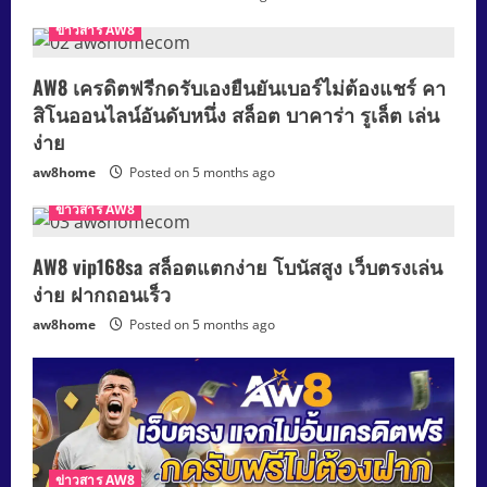
ข่าวสาร AW8
AW8 เครดิตฟรีกดรับเองยืนยันเบอร์ไม่ต้องแชร์ คา
สิโนออนไลน์อันดับหนึ่ง สล็อต บาคาร่า รูเล็ต เล่น
ง่าย
aw8home
Posted on 5 months ago
ข่าวสาร AW8
AW8 vip168sa สล็อตแตกง่าย โบนัสสูง เว็บตรงเล่น
ง่าย ฝากถอนเร็ว
aw8home
Posted on 5 months ago
ข่าวสาร AW8