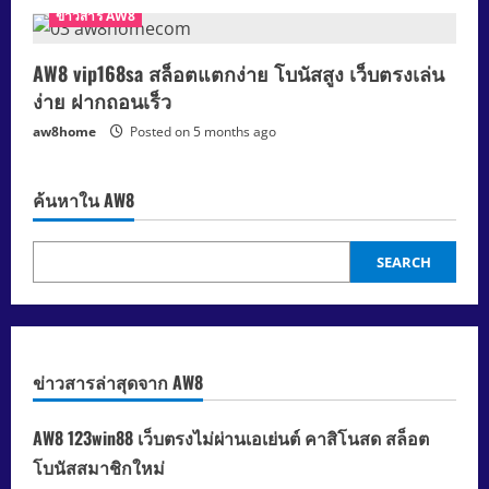
ข่าวสาร AW8
AW8 vip168sa สล็อตแตกง่าย โบนัสสูง เว็บตรงเล่น
ง่าย ฝากถอนเร็ว
aw8home
Posted on 5 months ago
ค้นหาใน AW8
SEARCH
ข่าวสารล่าสุดจาก AW8
AW8 123win88 เว็บตรงไม่ผ่านเอเย่นต์ คาสิโนสด สล็อต
โบนัสสมาชิกใหม่