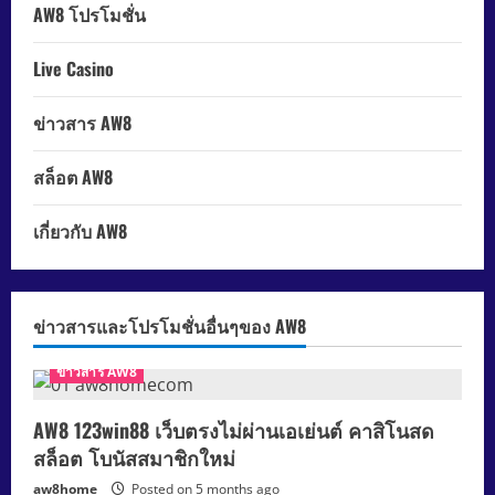
AW8 โปรโมชั่น
Live Casino
ข่าวสาร AW8
สล็อต AW8
เกี่ยวกับ AW8
ข่าวสารและโปรโมชั่นอื่นๆของ AW8
ข่าวสาร AW8
AW8 123win88 เว็บตรงไม่ผ่านเอเย่นต์ คาสิโนสด
สล็อต โบนัสสมาชิกใหม่
aw8home
Posted on 5 months ago