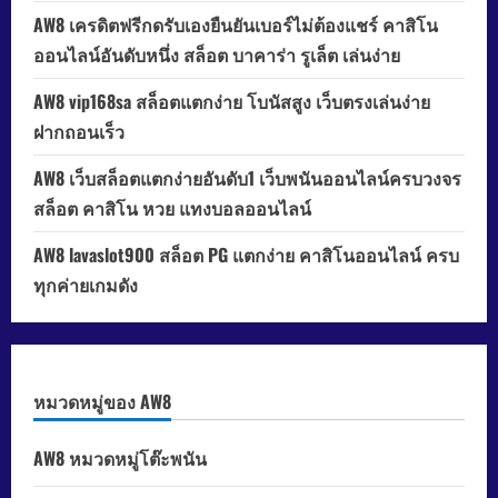
AW8 เครดิตฟรีกดรับเองยืนยันเบอร์ไม่ต้องแชร์ คาสิโน
ออนไลน์อันดับหนึ่ง สล็อต บาคาร่า รูเล็ต เล่นง่าย
AW8 vip168sa สล็อตแตกง่าย โบนัสสูง เว็บตรงเล่นง่าย
ฝากถอนเร็ว
AW8 เว็บสล็อตแตกง่ายอันดับ1 เว็บพนันออนไลน์ครบวงจร
สล็อต คาสิโน หวย แทงบอลออนไลน์
AW8 lavaslot900 สล็อต PG แตกง่าย คาสิโนออนไลน์ ครบ
ทุกค่ายเกมดัง
หมวดหมู่ของ AW8
AW8 หมวดหมู่โต๊ะพนัน