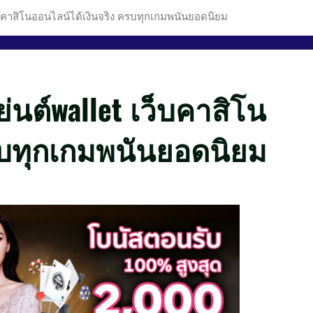
็บคาสิโนออนไลน์ได้เงินจริง ครบทุกเกมพนันยอดนิยม
่นต์wallet เว็บคาสิโน
รบทุกเกมพนันยอดนิยม