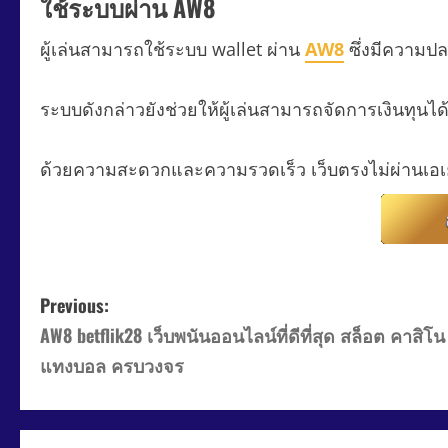
ใช้ระบบผ่าน AW8
ผู้เล่นสามารถใช้ระบบ wallet ผ่าน
AW8
ซึ่งมีความป
ระบบดังกล่าวยังช่วยให้ผู้เล่นสามารถจัดการเงินทุนไ
ด้วยความสะดวกและความรวดเร็ว เว็บตรงไม่ผ่านเอเย
P
Previous:
AW8 betflik28 เว็บพนันออนไลน์ที่ดีที่สุด สล็อต คาสิโน
o
แทงบอล ครบวงจร
s
t