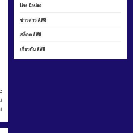
Live Casino
ข่าวสาร AW8
สล็อต AW8
เกี่ยวกับ AW8
:
น
ม