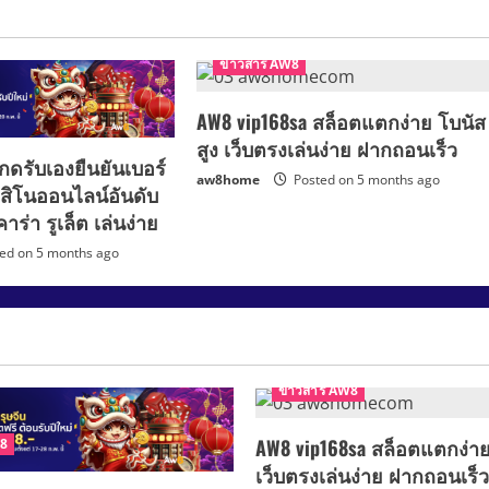
ข่าวสาร AW8
AW8 vip168sa สล็อตแตกง่าย โบนัส
สูง เว็บตรงเล่นง่าย ฝากถอนเร็ว
กดรับเองยืนยันเบอร์
aw8home
Posted on 5 months ago
าสิโนออนไลน์อันดับ
าร่า รูเล็ต เล่นง่าย
ed on 5 months ago
ข่าวสาร AW8
AW8 vip168sa สล็อตแตกง่าย
W8
เว็บตรงเล่นง่าย ฝากถอนเร็ว