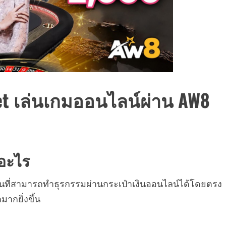
let เล่นเกมออนไลน์ผ่าน AW8
ออะไร
พันที่สามารถทำธุรกรรมผ่านกระเป๋าเงินออนไลน์ได้โดยตรง
ากยิ่งขึ้น