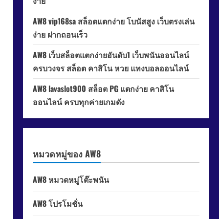
ง่าย
AW8 vip168sa สล็อตแตกง่าย โบนัสสูง เว็บตรงเล่น
ง่าย ฝากถอนเร็ว
AW8 เว็บสล็อตแตกง่ายอันดับ1 เว็บพนันออนไลน์
ครบวงจร สล็อต คาสิโน หวย แทงบอลออนไลน์
AW8 lavaslot900 สล็อต PG แตกง่าย คาสิโน
ออนไลน์ ครบทุกค่ายเกมดัง
หมวดหมู่ของ AW8
AW8 หมวดหมู่โต๊ะพนัน
AW8 โปรโมชั่น