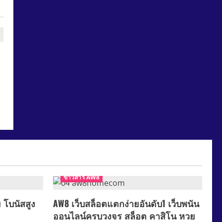
ข่าวสาร AW8
 โบนัสสูง
AW8 เว็บสล็อตแตกง่ายอันดับ1 เว็บพนัน
ออนไลน์ครบวงจร สล็อต คาสิโน หวย