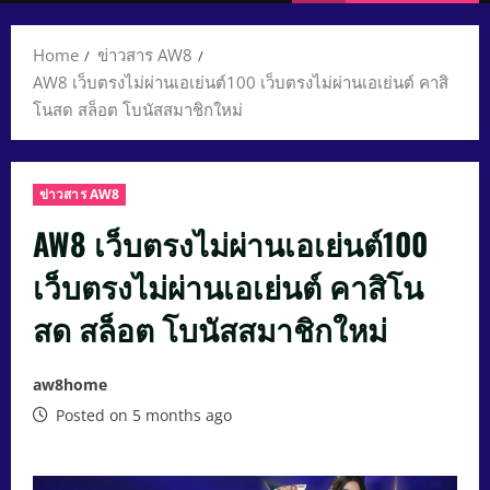
Menu
Home
ข่าวสาร AW8
AW8 เว็บตรงไม่ผ่านเอเย่นต์100 เว็บตรงไม่ผ่านเอเย่นต์ คาสิ
โนสด สล็อต โบนัสสมาชิกใหม่
ข่าวสาร AW8
AW8 เว็บตรงไม่ผ่านเอเย่นต์100
เว็บตรงไม่ผ่านเอเย่นต์ คาสิโน
สด สล็อต โบนัสสมาชิกใหม่
aw8home
Posted on 5 months ago