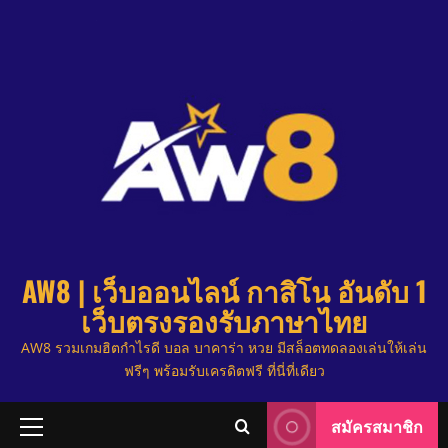
Skip
to
content
AW8 | เว็บออนไลน์ กาสิโน อันดับ 1
เว็บตรงรองรับภาษาไทย
AW8 รวมเกมฮิตกำไรดี บอล บาคาร่า หวย มีสล็อตทดลองเล่นให้เล่น
ฟรีๆ พร้อมรับเครดิตฟรี ที่นี่ที่เดียว
สมัครสมาชิก
Primary