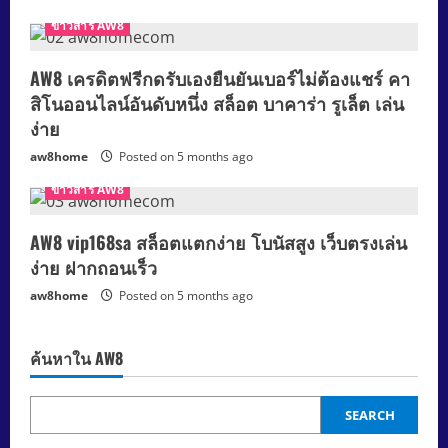
o
ข่าวสาร AW8
n
AW8 เครดิตฟรีกดรับเองยืนยันเบอร์ไม่ต้องแชร์ คา
สิโนออนไลน์อันดับหนึ่ง สล็อต บาคาร่า รูเล็ต เล่น
ง่าย
aw8home
Posted on 5 months ago
ข่าวสาร AW8
AW8 vip168sa สล็อตแตกง่าย โบนัสสูง เว็บตรงเล่น
ง่าย ฝากถอนเร็ว
aw8home
Posted on 5 months ago
ค้นหาใน AW8
SEARCH