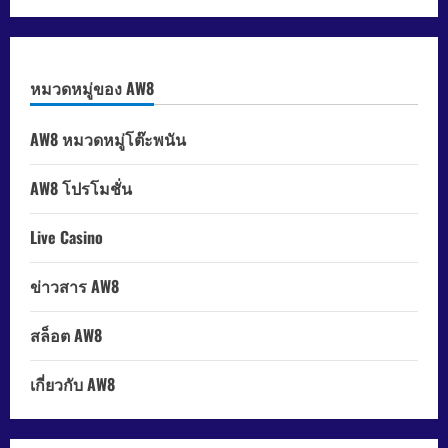
หมวดหมู่ของ AW8
AW8 หมวดหมู่โต๊ะพนัน
AW8 โปรโมชั่น
Live Casino
ข่าวสาร AW8
สล็อต AW8
เกี่ยวกับ AW8