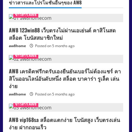
ข่าวสารและโปรโมชั่นอื่นๆของ AW8
ข่าวสาร AW8
AW8 123win88 เว็บตรงไม่ผ่านเอเย่นต์ คาสิโนสด
สล็อต โบนัสสมาชิกใหม่
aw8home
Posted on 5 months ago
ข่าวสาร AW8
AW8 เครดิตฟรีกดรับเองยืนยันเบอร์ไม่ต้องแชร์ คา
สิโนออนไลน์อันดับหนึ่ง สล็อต บาคาร่า รูเล็ต เล่น
ง่าย
aw8home
Posted on 5 months ago
ข่าวสาร AW8
AW8 vip168sa สล็อตแตกง่าย โบนัสสูง เว็บตรงเล่น
ง่าย ฝากถอนเร็ว