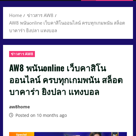
Menu
Home
ข่าวสาร AW8
AW8 พนันonline เว็บคาสิโนออนไลน์ ครบทุกเกมพนัน สล็อต
บาคาร่า ยิงปลา แทงบอล
ข่าวสาร AW8
AW8 พนันonline เว็บคาสิโน
ออนไลน์ ครบทุกเกมพนัน สล็อต
บาคาร่า ยิงปลา แทงบอล
aw8home
Posted on 10 months ago