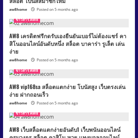
สล็อต โบนัสสมาชิกใหม่
aw8home
Posted on 5 months ago
ข่าวสาร AW8
AW8 เครดิตฟรีกดรับเองยืนยันเบอร์ไม่ต้องแชร์ คา
สิโนออนไลน์อันดับหนึ่ง สล็อต บาคาร่า รูเล็ต เล่น
ง่าย
aw8home
Posted on 5 months ago
ข่าวสาร AW8
AW8 vip168sa สล็อตแตกง่าย โบนัสสูง เว็บตรงเล่น
ง่าย ฝากถอนเร็ว
aw8home
Posted on 5 months ago
ข่าวสาร AW8
AW8 เว็บสล็อตแตกง่ายอันดับ1 เว็บพนันออนไลน์
ครบวงจร สล็อต คาสิโน หวย แทงบอลออนไลน์