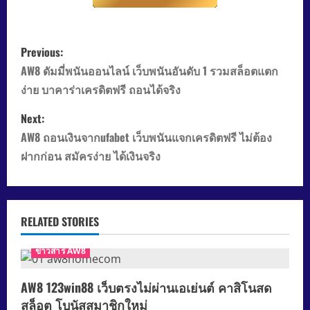
P
Previous:
o
AW8 ดัมมี่พนันออนไลน์ เว็บพนันอันดับ 1 รวมสล็อตแตก
ง่าย บาคาร่าเครดิตฟรี ถอนได้จริง
s
Next:
t
AW8 ถอนเงินจากufabet เว็บพนันแจกเครดิตฟรี ไม่ต้อง
n
ฝากก่อน สมัครง่าย ได้เงินจริง
a
v
RELATED STORIES
i
ข่าวสาร AW8
g
AW8 123win88 เว็บตรงไม่ผ่านเอเย่นต์ คาสิโนสด
a
สล็อต โบนัสสมาชิกใหม่