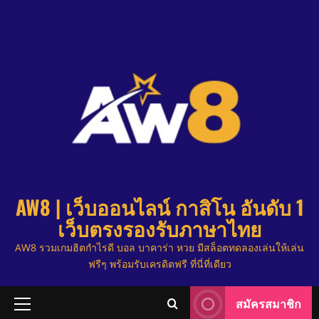
Skip
to
content
AW8 | เว็บออนไลน์ กาสิโน อันดับ 1
เว็บตรงรองรับภาษาไทย
AW8 รวมเกมฮิตกำไรดี บอล บาคาร่า หวย มีสล็อตทดลองเล่นให้เล่น
ฟรีๆ พร้อมรับเครดิตฟรี ที่นี่ที่เดียว
สมัครสมาชิก
Primary