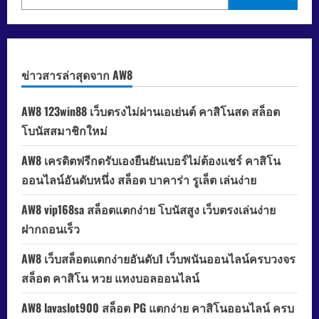
ข่าวสารล่าสุดจาก AW8
AW8 123win88 เว็บตรงไม่ผ่านเอเย่นต์ คาสิโนสด สล็อต
โบนัสสมาชิกใหม่
AW8 เครดิตฟรีกดรับเองยืนยันเบอร์ไม่ต้องแชร์ คาสิโน
ออนไลน์อันดับหนึ่ง สล็อต บาคาร่า รูเล็ต เล่นง่าย
AW8 vip168sa สล็อตแตกง่าย โบนัสสูง เว็บตรงเล่นง่าย
ฝากถอนเร็ว
AW8 เว็บสล็อตแตกง่ายอันดับ1 เว็บพนันออนไลน์ครบวงจร
สล็อต คาสิโน หวย แทงบอลออนไลน์
AW8 lavaslot900 สล็อต PG แตกง่าย คาสิโนออนไลน์ ครบ