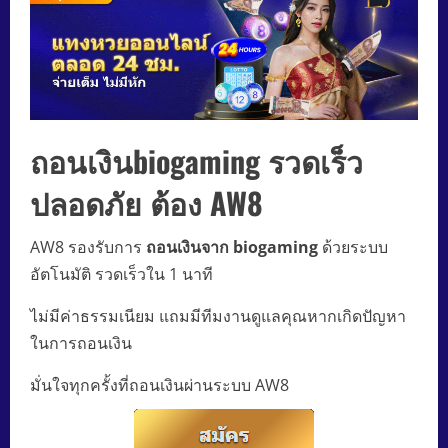
ถอนเงินbiogaming รวดเร็ว
ปลอดภัย ต้อง AW8
AW8 รองรับการ
ถอนเงินจาก biogaming
ด้วยระบบ
อัตโนมัติ รวดเร็วใน 1 นาที
ไม่มีค่าธรรมเนียม แถมมีทีมงานดูแลคุณหากเกิดปัญหา
ในการถอนเงิน
มั่นใจทุกครั้งที่ถอนเงินผ่านระบบ AW8