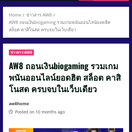
Menu
Home
ข่าวสาร AW8
AW8 ถอนเงินbiogaming รวมเกมพนันออนไลน์ยอดฮิต
สล็อต คาสิโนสด ครบจบในเว็บเดียว
ข่าวสาร AW8
AW8 ถอนเงินbiogaming รวมเกม
พนันออนไลน์ยอดฮิต สล็อต คาสิ
โนสด ครบจบในเว็บเดียว
aw8home
Posted on 10 months ago