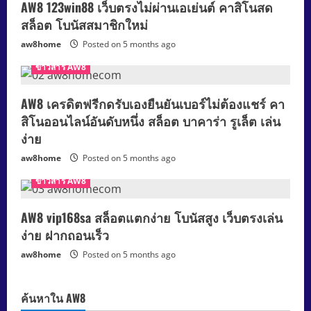
AW8 123win88 เว็บตรงไม่ผ่านเอเย่นต์ คาสิโนสด
a
สล็อต โบนัสสมาชิกใหม่
aw8home
Posted on 5 months ago
t
ข่าวสาร AW8
i
AW8 เครดิตฟรีกดรับเองยืนยันเบอร์ไม่ต้องแชร์ คา
o
สิโนออนไลน์อันดับหนึ่ง สล็อต บาคาร่า รูเล็ต เล่น
n
ง่าย
aw8home
Posted on 5 months ago
ข่าวสาร AW8
AW8 vip168sa สล็อตแตกง่าย โบนัสสูง เว็บตรงเล่น
ง่าย ฝากถอนเร็ว
aw8home
Posted on 5 months ago
ค้นหาใน AW8