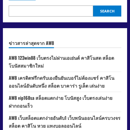
SEARCH
ข่าวสารล่าสุดจาก AW8
AW8 123win88 เว็บตรงไม่ผ่านเอเย่นต์ คาสิโนสด สล็อต
โบนัสสมาชิกใหม่
AW8 เครดิตฟรีกดรับเองยืนยันเบอร์ไม่ต้องแชร์ คาสิโน
ออนไลน์อันดับหนึ่ง สล็อต บาคาร่า รูเล็ต เล่นง่าย
AW8 vip168sa สล็อตแตกง่าย โบนัสสูง เว็บตรงเล่นง่าย
ฝากถอนเร็ว
AW8 เว็บสล็อตแตกง่ายอันดับ1 เว็บพนันออนไลน์ครบวงจร
สล็อต คาสิโน หวย แทงบอลออนไลน์