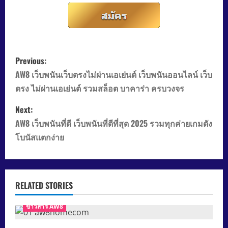
P
Previous:
o
AW8 เว็บพนันเว็บตรงไม่ผ่านเอเย่นต์ เว็บพนันออนไลน์ เว็บ
ตรง ไม่ผ่านเอเย่นต์ รวมสล็อต บาคาร่า ครบวงจร
s
Next:
t
AW8 เว็บพนันที่ดี เว็บพนันที่ดีที่สุด 2025 รวมทุกค่ายเกมดัง
n
โบนัสแตกง่าย
a
v
RELATED STORIES
i
ข่าวสาร AW8
g